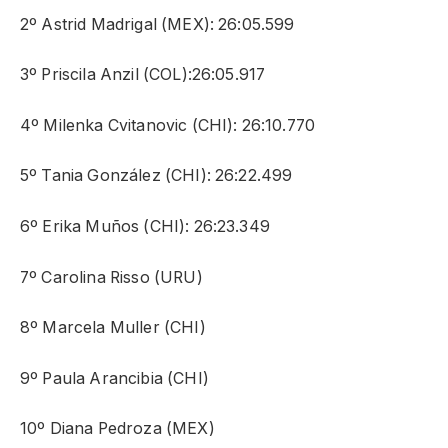
2º Astrid Madrigal (MEX): 26:05.599
3º Priscila Anzil (COL):26:05.917
4º Milenka Cvitanovic (CHI): 26:10.770
5º Tania González (CHI): 26:22.499
6º Erika Muños (CHI): 26:23.349
7º Carolina Risso (URU)
8º Marcela Muller (CHI)
9º Paula Arancibia (CHI)
10º Diana Pedroza (MEX)