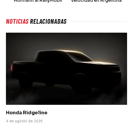
Hofmann al RallyMobil
Velocidad en Argentina
NOTICIAS
RELACIONADAS
Honda Ridgeline
4 de agosto de 2026