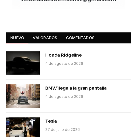
NUEVO
VALORADOS
COMENTADOS
Honda Ridgeline
4 de agosto de 2026
BMW llega a la gran pantalla
4 de agosto de 2026
Tesla
27 de julio de 2026