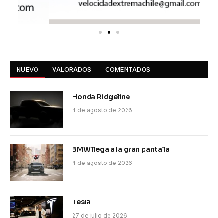
NUEVO
VALORADOS
COMENTADOS
Honda Ridgeline
4 de agosto de 2026
BMW llega a la gran pantalla
4 de agosto de 2026
Tesla
27 de julio de 2026