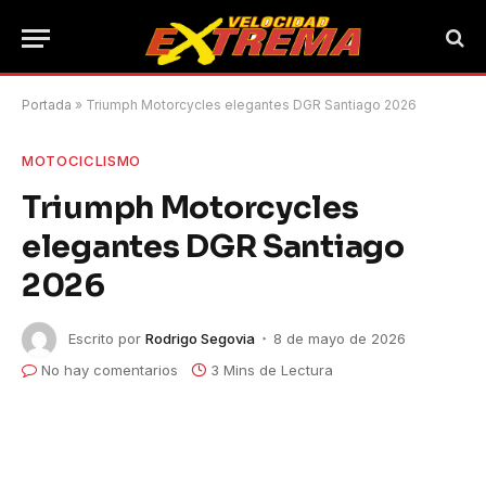
Portada
»
Triumph Motorcycles elegantes DGR Santiago 2026
MOTOCICLISMO
Triumph Motorcycles
elegantes DGR Santiago
2026
Escrito por
Rodrigo Segovia
8 de mayo de 2026
No hay comentarios
3 Mins de Lectura