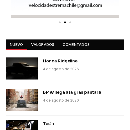
NUEVO
VALORADOS
COMENTADOS
Honda Ridgeline
4 de agosto de 2026
BMW llega a la gran pantalla
4 de agosto de 2026
Tesla