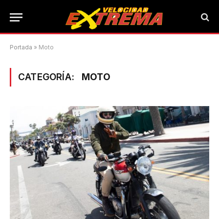
Portada
»
Moto
CATEGORÍA:
MOTO