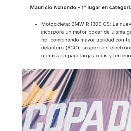
Mauricio Achondo – 1° lugar en categorí
Motocicleta: BMW R 1300 GS: La nuev
incorpora un motor bóxer de última 
hp, combinando mayor agilidad con tec
delantero (ACC), suspensión electrón
optimizada para largas rutas y terrenos 