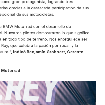
como gran protagonista, logrando tres
rías gracias a la destacada participación de sus
epcional de sus motocicletas.
de BMW Motorrad con el desarrollo de
l. Nuestros pilotos demostraron lo que significa
za en todo tipo de terreno. Nos enorgullece ser
ey, que celebra la pasión por rodar y la
tura.
”, indicó Benjamín Grohnert, Gerente
W Motorrad