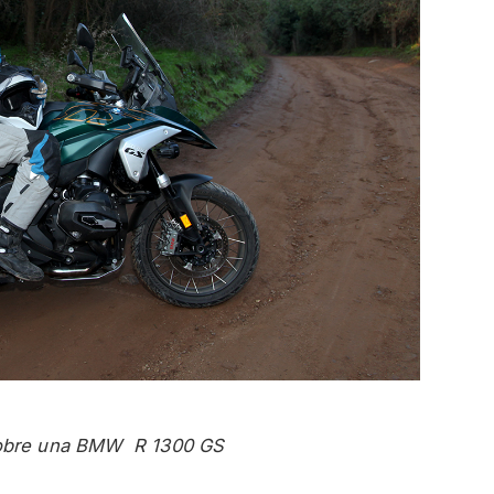
obre una BMW R 1300 GS