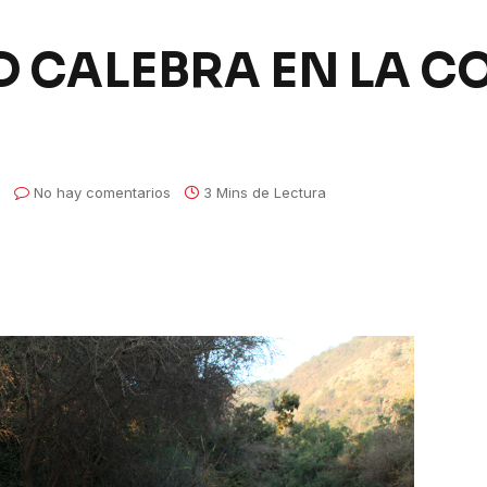
CALEBRA EN LA CO
No hay comentarios
3 Mins de Lectura