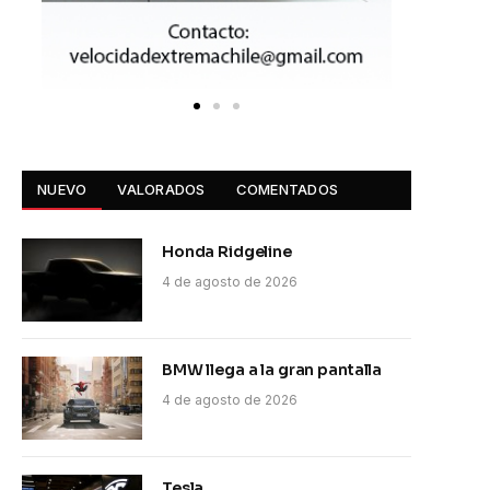
NUEVO
VALORADOS
COMENTADOS
Honda Ridgeline
4 de agosto de 2026
BMW llega a la gran pantalla
4 de agosto de 2026
Tesla