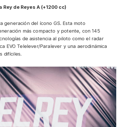
a Rey de Reyes A (+1200 cc)
a generación del ícono GS. Esta moto
generación más compacto y potente, con 145
nologías de asistencia al piloto como el radar
ica EVO Telelever/Paralever y una aerodinámica
difíciles.