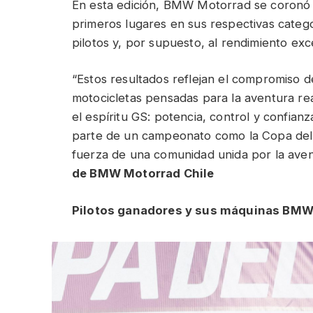
En esta edición, BMW Motorrad se coronó 
primeros lugares en sus respectivas catego
pilotos y, por supuesto, al rendimiento exc
“Estos resultados reflejan el compromiso 
motocicletas pensadas para la aventura rea
el espíritu GS: potencia, control y confian
parte de un campeonato como la Copa del R
fuerza de una comunidad unida por la aven
de BMW Motorrad Chile
Pilotos ganadores y sus máquinas BM