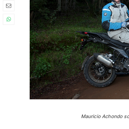
Mauricio Achondo s