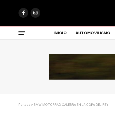
Facebook
Instagram
INICIO
AUTOMOVILISMO
Portada
»
BMW MOTORRAD CALEBRA EN LA COPA DEL REY