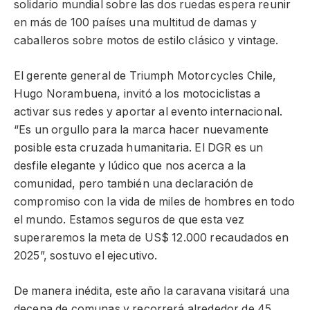
solidario mundial sobre las dos ruedas espera reunir
en más de 100 países una multitud de damas y
caballeros sobre motos de estilo clásico y vintage.
El gerente general de Triumph Motorcycles Chile,
Hugo Norambuena, invitó a los motociclistas a
activar sus redes y aportar al evento internacional.
“Es un orgullo para la marca hacer nuevamente
posible esta cruzada humanitaria. El DGR es un
desfile elegante y lúdico que nos acerca a la
comunidad, pero también una declaración de
compromiso con la vida de miles de hombres en todo
el mundo. Estamos seguros de que esta vez
superaremos la meta de US$ 12.000 recaudados en
2025”, sostuvo el ejecutivo.
De manera inédita, este año la caravana visitará una
decena de comunas y recorrerá alrededor de 45