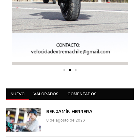
NUEVO
VALORADOS
COMENTADOS
BENJAMÍN HERRERA
8 de agosto de 2026