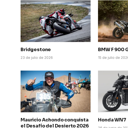
Bridgestone
BMW F 900 
23 de julio de 2026
15 de julio de 202
Mauricio Achondo conquista
Honda WN7
el Desafío del Desierto 2026
26 de junio de 2