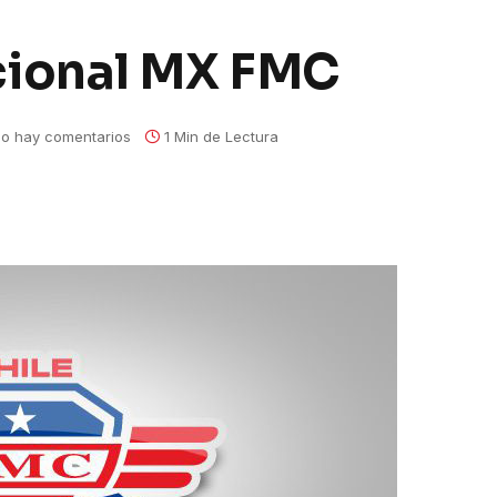
ional MX FMC
o hay comentarios
1 Min de Lectura