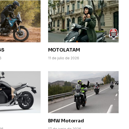
GS
MOTOLATAM
6
11 de julio de 2026
BMW Motorrad
026
17 de junio de 2026