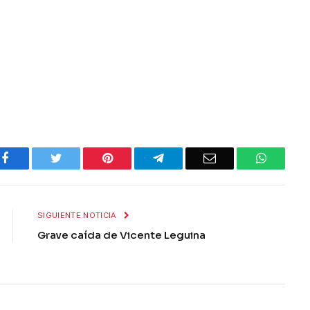
Facebook
Twitter
Pinterest
Telegram
Email
WhatsA
SIGUIENTE NOTICIA
Grave caída de Vicente Leguina