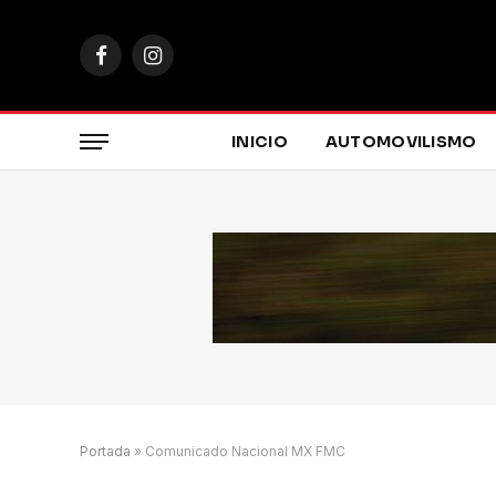
Facebook
Instagram
INICIO
AUTOMOVILISMO
Portada
»
Comunicado Nacional MX FMC