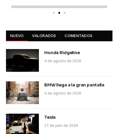
NUEVO
VALORADOS
COMENTADOS
Honda Ridgeline
4 de agosto de 2026
pp
BMW llega a la gran pantalla
4 de agosto de 2026
Tesla
27 de julio de 2026