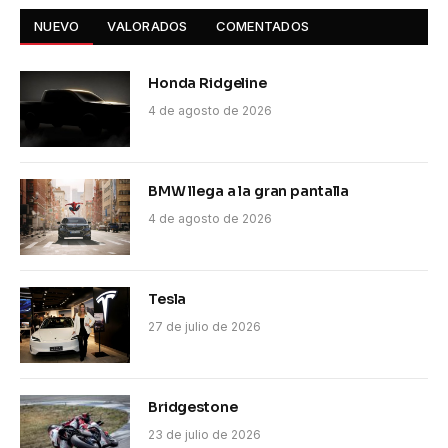
NUEVO
VALORADOS
COMENTADOS
Honda Ridgeline
4 de agosto de 2026
BMW llega a la gran pantalla
4 de agosto de 2026
Tesla
27 de julio de 2026
Bridgestone
23 de julio de 2026