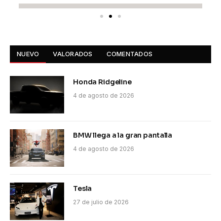
NUEVO
VALORADOS
COMENTADOS
Honda Ridgeline
4 de agosto de 2026
BMW llega a la gran pantalla
4 de agosto de 2026
Tesla
27 de julio de 2026