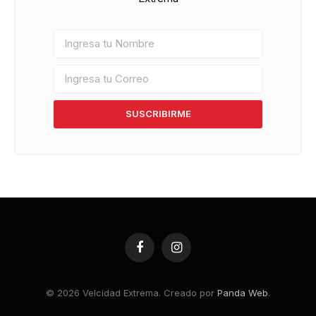
SUSCRIBIRME
Facebook
Instagram
© 2026 Velcidad Extrema. Creado por
Panda Web
.