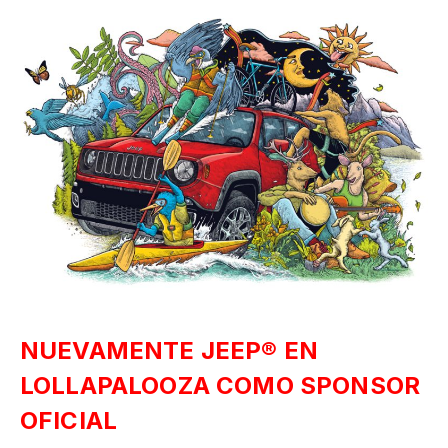
NUEVAMENTE JEEP® EN
LOLLAPALOOZA COMO SPONSOR
OFICIAL