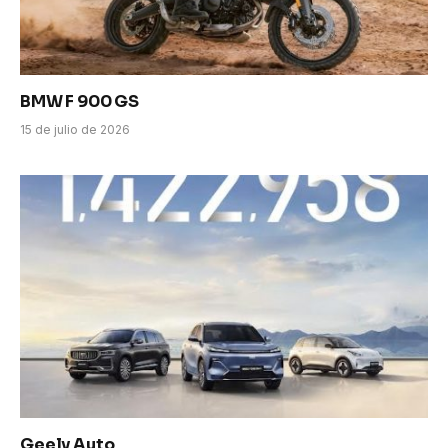
BMW F 900 GS
15 de julio de 2026
Geely Auto