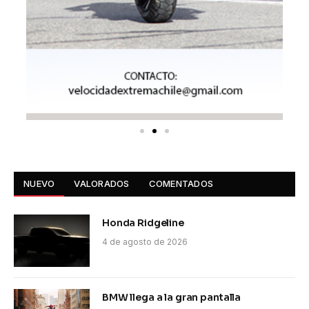
NUEVO
VALORADOS
COMENTADOS
Honda Ridgeline
4 de agosto de 2026
BMW llega a la gran pantalla