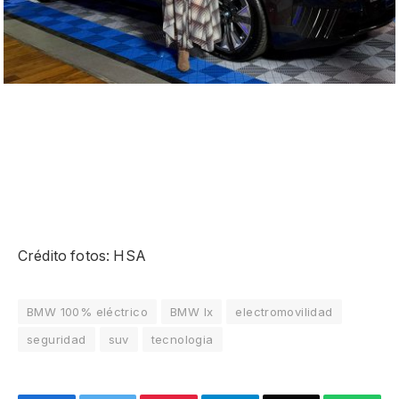
Crédito fotos: HSA
BMW 100% eléctrico
BMW Ix
electromovilidad
seguridad
suv
tecnologia