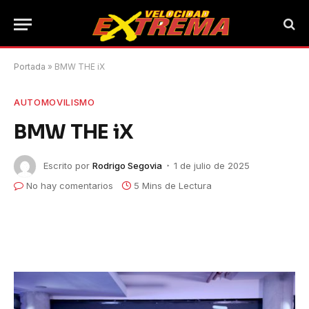
Portada
»
BMW THE iX
AUTOMOVILISMO
BMW THE iX
Escrito por
Rodrigo Segovia
1 de julio de 2025
No hay comentarios
5 Mins de Lectura