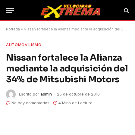
Portada
»
Nissan fortalece la Alianza mediante la adquisición del 34% de Mitsubishi Motors
AUTOMOVILISMO
Nissan fortalece la Alianza
mediante la adquisición del
34% de Mitsubishi Motors
Escrito por
admin
25 de octubre de 2016
No hay comentarios
4 Mins de Lectura