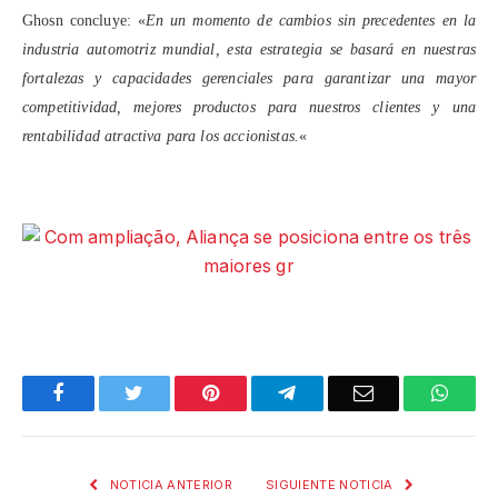
Ghosn concluye: «
En un momento de cambios sin precedentes en la
industria automotriz mundial, esta estrategia se basará en nuestras
fortalezas y capacidades gerenciales para garantizar una mayor
competitividad, mejores productos para nuestros clientes y una
rentabilidad atractiva para los accionistas.
«
Facebook
Twitter
Pinterest
Telegram
Email
What
NOTICIA ANTERIOR
SIGUIENTE NOTICIA