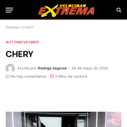
Portada
»
CHERY
AUTOMOVILISMO
CHERY
Escrito por
Rodrigo Segovia
26 de mayo de 2025
No hay comentarios
2 Mins de Lectura