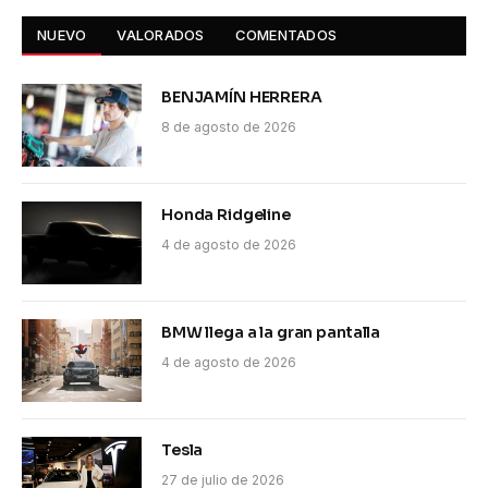
NUEVO
VALORADOS
COMENTADOS
BENJAMÍN HERRERA
8 de agosto de 2026
Honda Ridgeline
4 de agosto de 2026
BMW llega a la gran pantalla
4 de agosto de 2026
Tesla
27 de julio de 2026