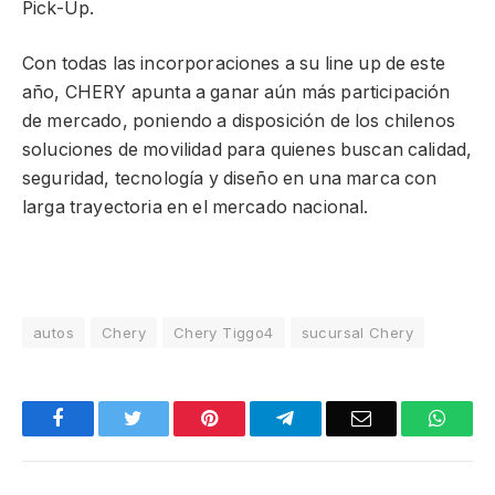
Pick-Up.
Con todas las incorporaciones a su line up de este
año, CHERY apunta a ganar aún más participación
de mercado, poniendo a disposición de los chilenos
soluciones de movilidad para quienes buscan calidad,
seguridad, tecnología y diseño en una marca con
larga trayectoria en el mercado nacional.
autos
Chery
Chery Tiggo4
sucursal Chery
Facebook
Twitter
Pinterest
Telegram
Email
What