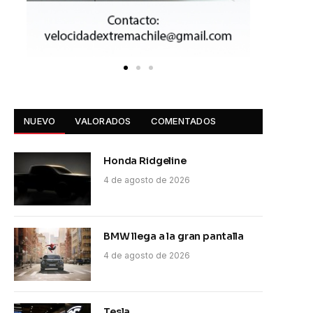
NUEVO
VALORADOS
COMENTADOS
Honda Ridgeline
4 de agosto de 2026
BMW llega a la gran pantalla
4 de agosto de 2026
Tesla