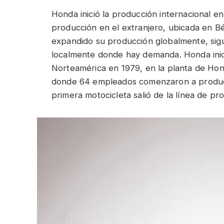
Honda inició la producción internacional e
producción en el extranjero, ubicada en Bé
expandido su producción globalmente, sigu
localmente donde hay demanda. Honda inic
Norteamérica en 1979, en la planta de Hond
donde 64 empleados comenzaron a produci
primera motocicleta salió de la línea de p