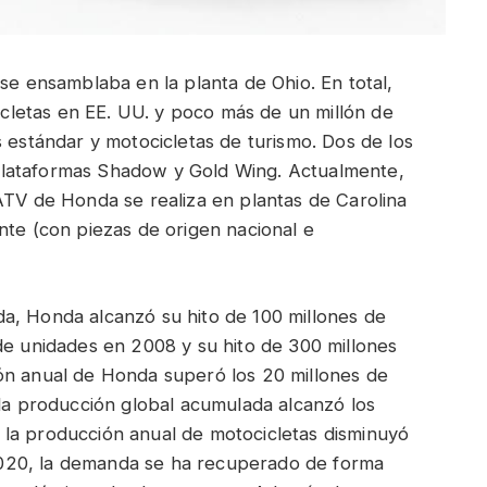
 se ensamblaba en la planta de Ohio. En total,
letas en EE. UU. y poco más de un millón de
s estándar y motocicletas de turismo. Dos de los
plataformas Shadow y Gold Wing. Actualmente,
ATV de Honda se realiza en plantas de Carolina
nte (con piezas de origen nacional e
a, Honda alcanzó su hito de 100 millones de
de unidades en 2008 y su hito de 300 millones
ón anual de Honda superó los 20 millones de
 la producción global acumulada alcanzó los
la producción anual de motocicletas disminuyó
020, la demanda se ha recuperado de forma