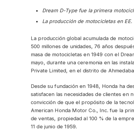
Dream D-Type fue la primera motocic
La producción de motocicletas en EE
La producción global acumulada de motoci
500 millones de unidades, 76 años después
masa de motocicletas en 1949 con el Drea
mayo, durante una ceremonia en las insta
Private Limited, en el distrito de Ahmedabad
Desde su fundación en 1948, Honda ha desa
satisfacen las necesidades de clientes en
convicción de que el propósito de la tecnolo
American Honda Motor Co., Inc. fue la prime
de ventas, propiedad al 100 % de la empre
11 de junio de 1959.