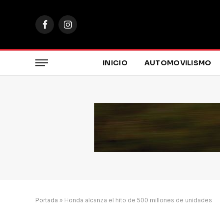
Facebook
Instagram
INICIO
AUTOMOVILISMO
Portada
»
Honda alcanza el hito de 500 millones de unidades