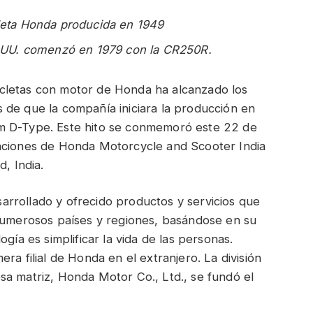
leta Honda producida en 1949
. UU. comenzó en 1979 con la CR250R.
cletas con motor de Honda ha alcanzado los
 de que la compañía iniciara la producción en
m D-Type. Este hito se conmemoró este 22 de
laciones de Honda Motorcycle and Scooter India
, India.
rrollado y ofrecido productos y servicios que
 numerosos países y regiones, basándose en su
gía es simplificar la vida de las personas.
ra filial de Honda en el extranjero. La división
sa matriz, Honda Motor Co., Ltd., se fundó el