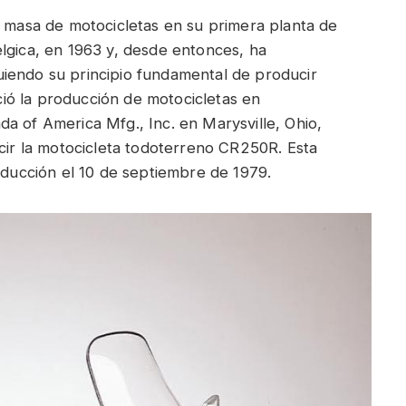
n masa de motocicletas en su primera planta de
lgica, en 1963 y, desde entonces, ha
iendo su principio fundamental de producir
ió la producción de motocicletas en
a of America Mfg., Inc. en Marysville, Ohio,
r la motocicleta todoterreno CR250R. Esta
roducción el 10 de septiembre de 1979.