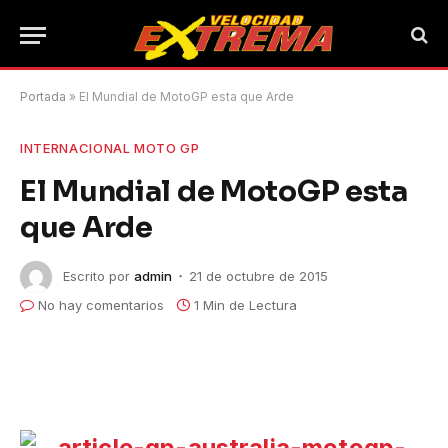
Portada
»
El Mundial de MotoGP esta que Arde
INTERNACIONAL MOTO GP
El Mundial de MotoGP esta
que Arde
Escrito por
admin
21 de octubre de 2015
No hay comentarios
1 Min de Lectura