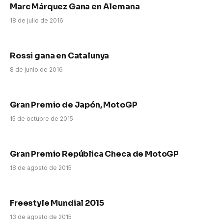
Marc Márquez Gana en Alemana
18 de julio de 2016
Rossi gana en Catalunya
8 de junio de 2016
Gran Premio de Japón, MotoGP
15 de octubre de 2015
Gran Premio República Checa de MotoGP
18 de agosto de 2015
Freestyle Mundial 2015
13 de agosto de 2015