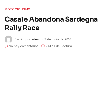
MOTOCICLISMO
Casale Abandona Sardegna
Rally Race
Escrito por
admin
7 de junio de 2016
No hay comentarios
2 Mins de Lectura
Casale quedó fuera del Sardegna Rally
Race debido a desperfectos