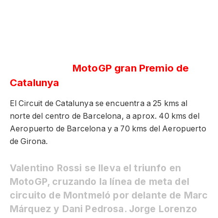
MotoGP gran Premio de
Catalunya
El Circuit de Catalunya se encuentra a 25 kms al
norte del centro de Barcelona, a aprox. 40 kms del
Aeropuerto de Barcelona y a 70 kms del Aeropuerto
de Girona.
Valentino Rossi se lleva el triunfo en
MotoGP, cruzando la línea de meta del
circuito de Montmeló por delante de Marc
Márquez y Dani Pedrosa. Jorge Lorenzo