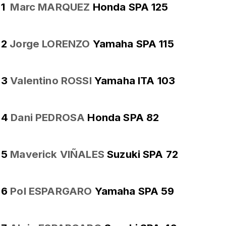
1
Marc MARQUEZ
Honda SPA 125
2
Jorge LORENZO
Yamaha SPA 115
3
Valentino ROSSI
Yamaha ITA 103
4
Dani PEDROSA
Honda SPA 82
5
Maverick VIÑALES
Suzuki SPA 72
6
Pol ESPARGARO
Yamaha SPA 59