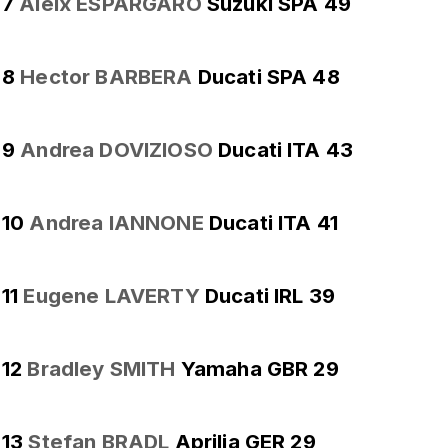
7
Aleix ESPARGARO
Suzuki SPA 49
8
Hector BARBERA
Ducati SPA 48
9
Andrea DOVIZIOSO
Ducati ITA 43
10
Andrea IANNONE
Ducati ITA 41
11
Eugene LAVERTY
Ducati IRL 39
12
Bradley SMITH
Yamaha GBR 29
13
Stefan BRADL
Aprilia GER 29