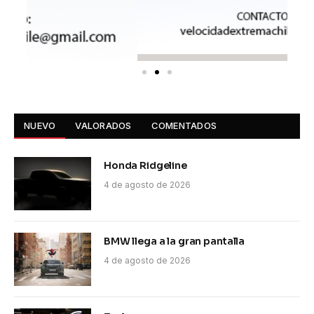
NUEVO
VALORADOS
COMENTADOS
Honda Ridgeline
4 de agosto de 2026
BMW llega a la gran pantalla
4 de agosto de 2026