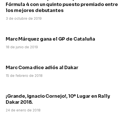
Fórmula 4 con un quinto puesto premiado entre
los mejores debutantes
3 de octubre de 2019
Marc Márquez gana el GP de Cataluña
18 de junio de 2019
Marc Coma dice adiós al Dakar
15 de febrero de 2018
¡Grande, Ignacio Cornejo!, 10º Lugar en Rally
Dakar 2018.
24 de enero de 2018