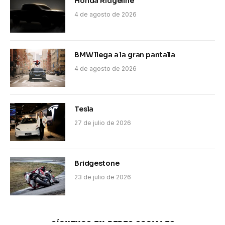
Honda Ridgeline
4 de agosto de 2026
BMW llega a la gran pantalla
4 de agosto de 2026
Tesla
27 de julio de 2026
Bridgestone
23 de julio de 2026
SÍGUENOS EN REDES SOCIALES