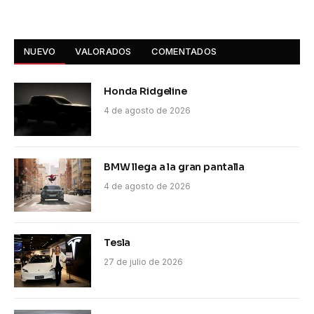
NUEVO
VALORADOS
COMENTADOS
Honda Ridgeline
4 de agosto de 2026
BMW llega a la gran pantalla
4 de agosto de 2026
Tesla
27 de julio de 2026