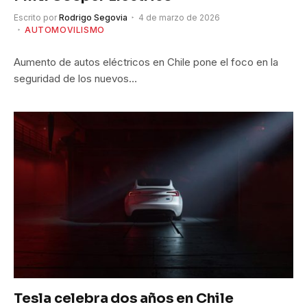
Escrito por
Rodrigo Segovia
4 de marzo de 2026
AUTOMOVILISMO
Aumento de autos eléctricos en Chile pone el foco en la
seguridad de los nuevos…
Tesla celebra dos años en Chile