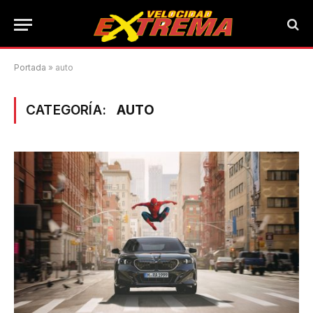
Portada
»
auto
CATEGORÍA:
AUTO