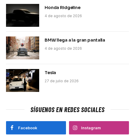
Honda Ridgeline
4 de agosto de 2026
BMW llega a la gran pantalla
4 de agosto de 2026
Tesla
27 de julio de 2026
SÍGUENOS EN REDES SOCIALES
Facebook
Instagram