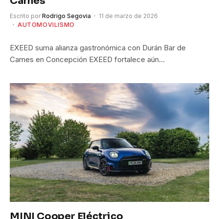
Carnes
Escrito por
Rodrigo Segovia
11 de marzo de 2026
AUTOMOVILISMO
EXEED suma alianza gastronómica con Durán Bar de
Carnes en Concepción EXEED fortalece aún…
MINI Cooper Eléctrico