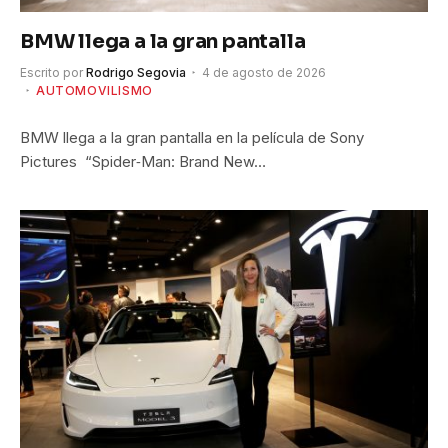
BMW llega a la gran pantalla
Escrito por
Rodrigo Segovia
4 de agosto de 2026
AUTOMOVILISMO
BMW llega a la gran pantalla en la película de Sony
Pictures “Spider‑Man: Brand New…