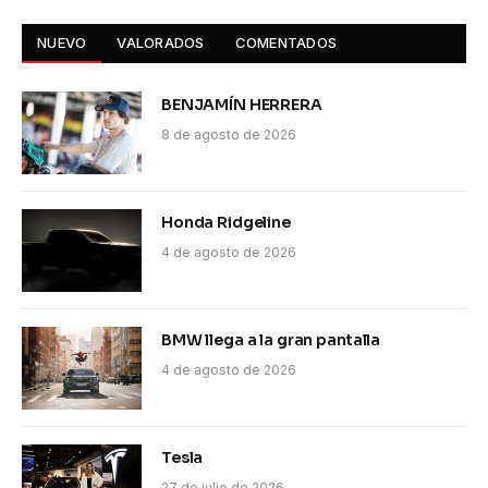
NUEVO
VALORADOS
COMENTADOS
BENJAMÍN HERRERA
8 de agosto de 2026
Honda Ridgeline
4 de agosto de 2026
BMW llega a la gran pantalla
4 de agosto de 2026
Tesla
27 de julio de 2026