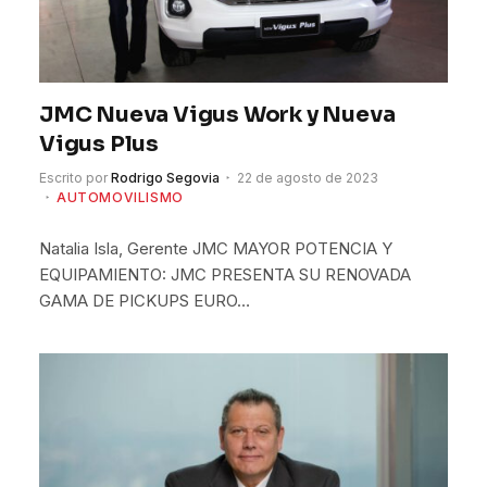
JMC Nueva Vigus Work y Nueva
Vigus Plus
Escrito por
Rodrigo Segovia
22 de agosto de 2023
AUTOMOVILISMO
Natalia Isla, Gerente JMC MAYOR POTENCIA Y
EQUIPAMIENTO: JMC PRESENTA SU RENOVADA
GAMA DE PICKUPS EURO…