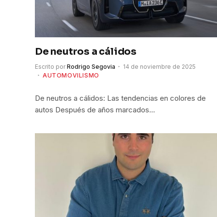
De neutros a cálidos
Escrito por
Rodrigo Segovia
14 de noviembre de 2025
AUTOMOVILISMO
De neutros a cálidos: Las tendencias en colores de
autos Después de años marcados…