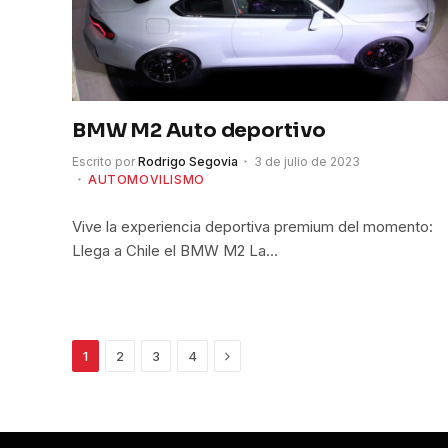
BMW M2 Auto deportivo
Escrito por
Rodrigo Segovia
3 de julio de 2023
AUTOMOVILISMO
Vive la experiencia deportiva premium del momento:
Llega a Chile el BMW M2 La…
Siguiente
1
2
3
4