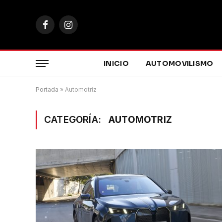
Facebook
Instagram
INICIO
AUTOMOVILISMO
Portada
»
Automotriz
CATEGORÍA:
AUTOMOTRIZ