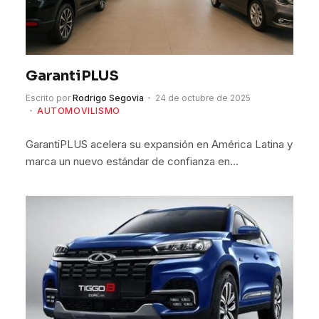
GarantiPLUS
Escrito por
Rodrigo Segovia
24 de octubre de 2025
AUTOMOVILISMO
GarantiPLUS acelera su expansión en América Latina y
marca un nuevo estándar de confianza en…