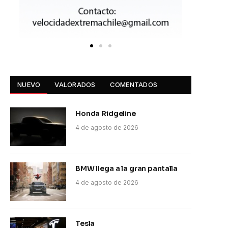
NUEVO
VALORADOS
COMENTADOS
Honda Ridgeline
4 de agosto de 2026
BMW llega a la gran pantalla
4 de agosto de 2026
Tesla