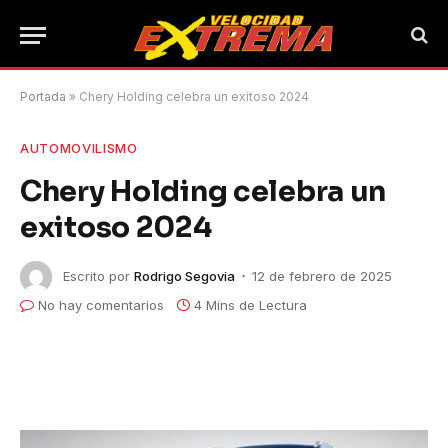
Portada
»
Chery Holding celebra un exitoso 2024
AUTOMOVILISMO
Chery Holding celebra un
exitoso 2024
Escrito por
Rodrigo Segovia
12 de febrero de 2025
No hay comentarios
4 Mins de Lectura