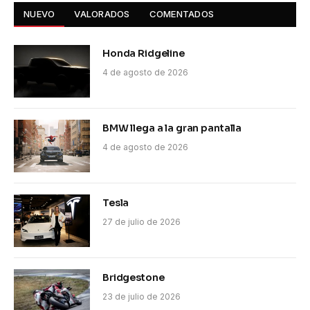
NUEVO
VALORADOS
COMENTADOS
Honda Ridgeline
4 de agosto de 2026
BMW llega a la gran pantalla
4 de agosto de 2026
Tesla
27 de julio de 2026
Bridgestone
23 de julio de 2026