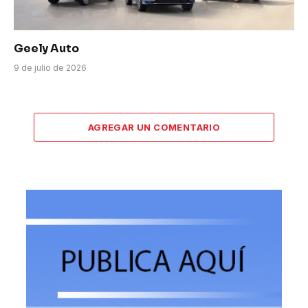
Geely Auto
9 de julio de 2026
AGREGAR UN COMENTARIO