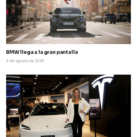
BMW llega a la gran pantalla
4 de agosto de 2026