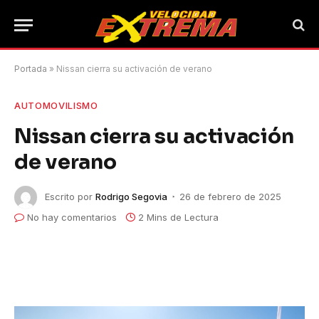
Portada
»
Nissan cierra su activación de verano
AUTOMOVILISMO
Nissan cierra su activación
de verano
Escrito por
Rodrigo Segovia
26 de febrero de 2025
No hay comentarios
2 Mins de Lectura