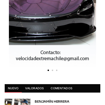
NUEVO
VALORADOS
COMENTADOS
BENJAMÍN HERRERA