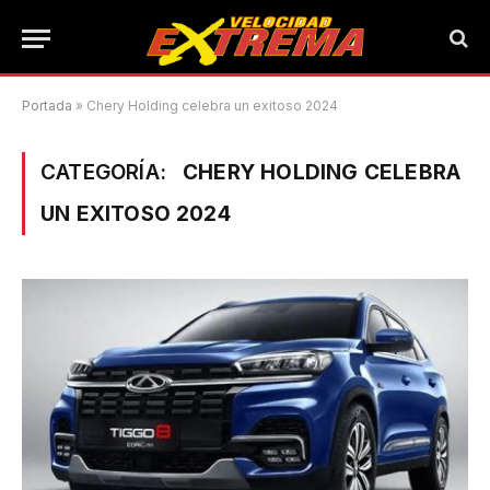
Portada
»
Chery Holding celebra un exitoso 2024
CATEGORÍA:
CHERY HOLDING CELEBRA
UN EXITOSO 2024