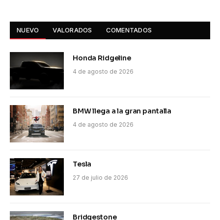
NUEVO
VALORADOS
COMENTADOS
Honda Ridgeline
4 de agosto de 2026
BMW llega a la gran pantalla
4 de agosto de 2026
Tesla
27 de julio de 2026
Bridgestone