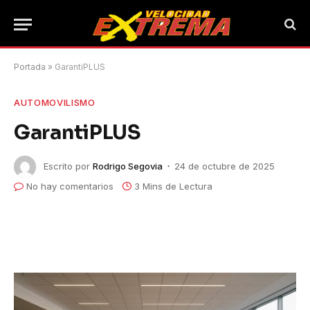
Portada
»
GarantiPLUS
AUTOMOVILISMO
GarantiPLUS
Escrito por
Rodrigo Segovia
24 de octubre de 2025
No hay comentarios
3 Mins de Lectura