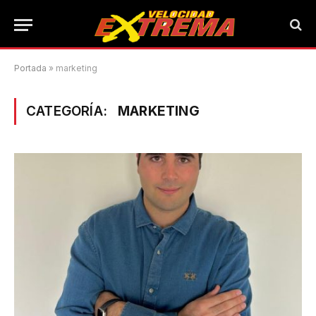
Portada
»
marketing
CATEGORÍA:
MARKETING