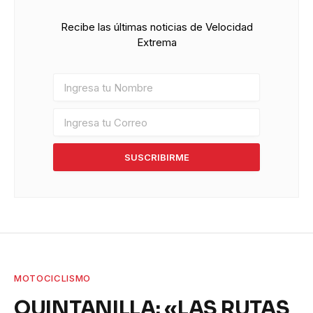
Recibe las últimas noticias de Velocidad
Extrema
SUSCRIBIRME
MOTOCICLISMO
QUINTANILLA: «LAS RUTAS