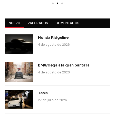
NUEVO
VALORADOS
COMENTADOS
Honda Ridgeline
4 de agosto de 2026
BMW llega a la gran pantalla
4 de agosto de 2026
Tesla
27 de julio de 2026