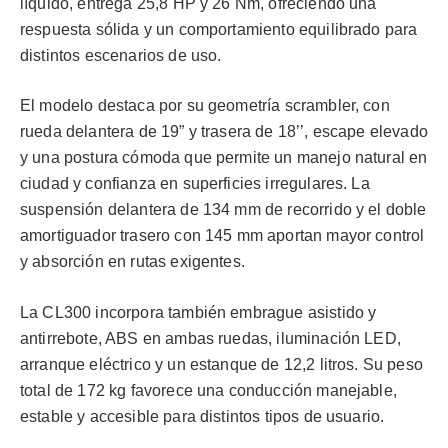
líquido, entrega 25,8 HP y 26 Nm, ofreciendo una
respuesta sólida y un comportamiento equilibrado para
distintos escenarios de uso.
El modelo destaca por su geometría scrambler, con
rueda delantera de 19” y trasera de 18’’, escape elevado
y una postura cómoda que permite un manejo natural en
ciudad y confianza en superficies irregulares. La
suspensión delantera de 134 mm de recorrido y el doble
amortiguador trasero con 145 mm aportan mayor control
y absorción en rutas exigentes.
La CL300 incorpora también embrague asistido y
antirrebote, ABS en ambas ruedas, iluminación LED,
arranque eléctrico y un estanque de 12,2 litros. Su peso
total de 172 kg favorece una conducción manejable,
estable y accesible para distintos tipos de usuario.