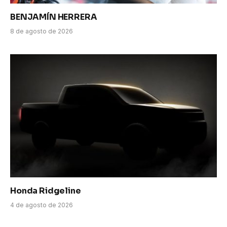
BENJAMÍN HERRERA
8 de agosto de 2026
Honda Ridgeline
4 de agosto de 2026