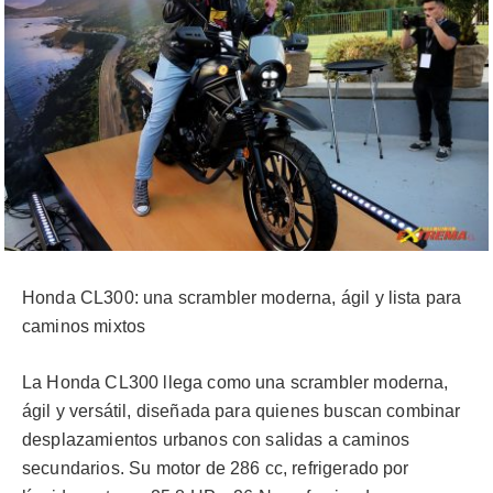
Honda CL300: una scrambler moderna, ágil y lista para
caminos mixtos
La Honda CL300 llega como una scrambler moderna,
ágil y versátil, diseñada para quienes buscan combinar
desplazamientos urbanos con salidas a caminos
secundarios. Su motor de 286 cc, refrigerado por