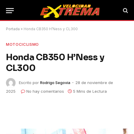
Portada
»
Honda CB350 H’Ness y CL300
MOTOCICLISMO
Honda CB350 H’Ness y
CL300
Escrito por
Rodrigo Segovia
28 de noviembre de
2025
No hay comentarios
5 Mins de Lectura