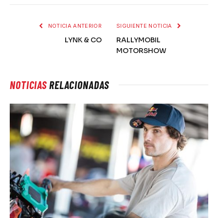
NOTICIA ANTERIOR
SIGUIENTE NOTICIA
LYNK & CO
RALLYMOBIL
MOTORSHOW
NOTICIAS
RELACIONADAS