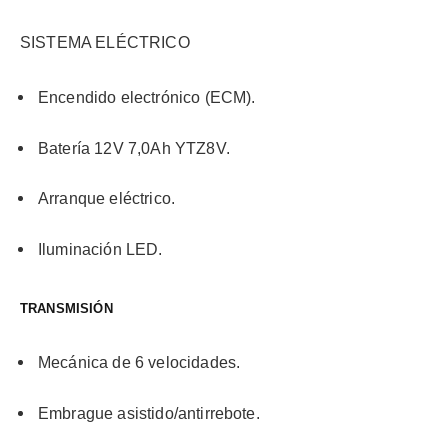
SISTEMA ELÉCTRICO
Encendido electrónico (ECM).
Batería 12V 7,0Ah YTZ8V.
Arranque eléctrico.
Iluminación LED.
TRANSMISIÓN
Mecánica de 6 velocidades.
Embrague asistido/antirrebote.