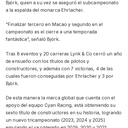
Björk, quien a su vez se aseguró el subcampeonato
a la espalda del monarca Ehrlacher.
“Finalizar tercero en Macao y segundo en el
campeonato es el cierre a una temporada
fantástica”, señaló Björk.
Tras 8 eventos y 20 carreras Lynk & Co cerró un año
de ensueño con los títulos de pilotos y
constructores, y además con 7 victorias, 4 de las
cuales fueron conseguidas por Ehrlacher y 3 por
Björk.
De esta manera la marca global que cuenta con el
apoyo del equipo Cyan Racing, está obteniendo su
sexto título de constructores en su historia, logrando
un nuevo tricampeonato (2023, 2024 y 2025)
emulando el ya obtenido en 2019, 2020 y 2021,