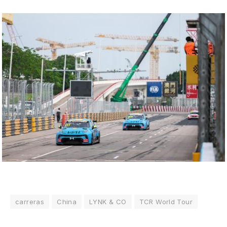
carreras
China
LYNK & CO
TCR World Tour