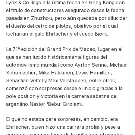
Lynk & Co llegó a la última fecha en Hong Kong con
el título de constructores asegurado desde la fecha
pasada en Zhuzhou, pero aún quedaba por dilucidar
el dueño del cetro de pilotos, objetivo por el cual
lucharían el galo Ehrlacher y el sueco Björk.
La 71ª edición del Grand Prix de Macao, lugar en el
que se han lucido históricamente figuras del
automovilismo mundial como Ayrton Senna, Michael
Schumacher, Mika Häkkinen, Lewis Hamilton,
Sebastian Vettel y Max Verstappen, entre otros,
comenzó con sorpresas desde el inicio gracias a la
pole position y victoria en la carrera sabatina del
argentino Néstor ‘Bebu’ Girolami.
El que no estaba para sorpresas, en cambio, era
Ehrlacher, quien hizo una carrera prolija y pese a
perder su segundo lugar de la grilla ante el español