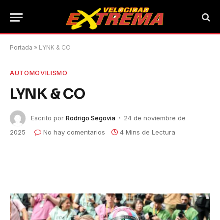
Portada
»
LYNK & CO
AUTOMOVILISMO
LYNK & CO
Escrito por
Rodrigo Segovia
24 de noviembre de
2025
No hay comentarios
4 Mins de Lectura