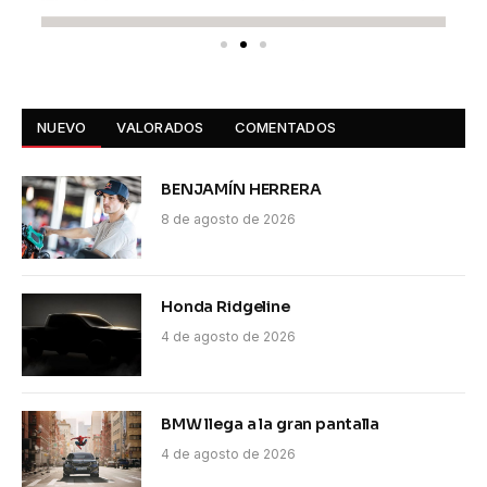
NUEVO
VALORADOS
COMENTADOS
BENJAMÍN HERRERA
8 de agosto de 2026
Honda Ridgeline
4 de agosto de 2026
BMW llega a la gran pantalla
4 de agosto de 2026