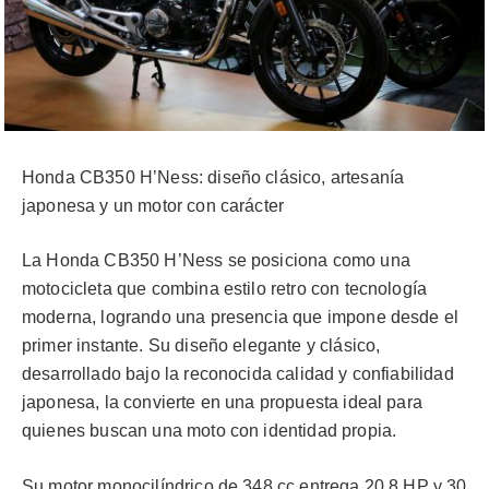
Honda CB350 H’Ness: diseño clásico, artesanía
japonesa y un motor con carácter
La Honda CB350 H’Ness se posiciona como una
motocicleta que combina estilo retro con tecnología
moderna, logrando una presencia que impone desde el
primer instante. Su diseño elegante y clásico,
desarrollado bajo la reconocida calidad y confiabilidad
japonesa, la convierte en una propuesta ideal para
quienes buscan una moto con identidad propia.
Su motor monocilíndrico de 348 cc entrega 20,8 HP y 30