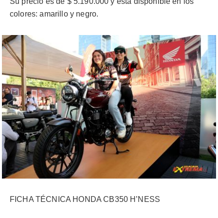
Su precio es de $ 5.190.000 y está disponible en los
colores: amarillo y negro.
FICHA TÉCNICA HONDA CB350 H’NESS