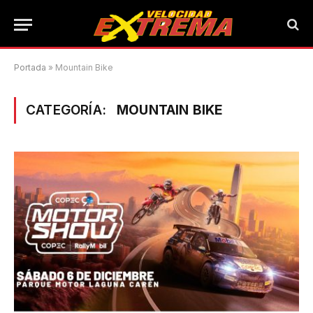
Portada
»
Mountain Bike
CATEGORÍA:
MOUNTAIN BIKE