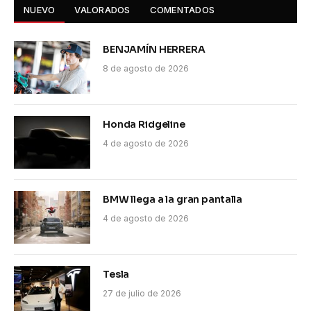
NUEVO
VALORADOS
COMENTADOS
BENJAMÍN HERRERA
8 de agosto de 2026
Honda Ridgeline
4 de agosto de 2026
BMW llega a la gran pantalla
4 de agosto de 2026
Tesla
27 de julio de 2026