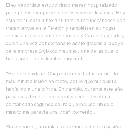
El ex deportista estuvo cinco meses hospitalizado
para poder recuperarse de las severas lesiones. Hoy
está en su casa junto a su familia recuperándose con
tratamientos en la Teletón y también en su hogar
gracias a la terapeuta ocupacional Carem Fagundes,
quien una vez por semana lo asiste gracias al apoyo
de la empresa BigMoto Neumax, una de las que lo
han asistido en este difícil momento.
“Hasta la caída en Chépica nunca había sufrido la
más mínima lesión en moto, por lo que ni siquiera
había ido a una clínica. En cambio, durante este año
pasé más de cinco meses internado. Llegaba a
contar cada segundo del reloj, e incluso un solo
minuto me parecía una vida”, comentó .
Sin embargo, Jeremías sigue vinculado a su pasión