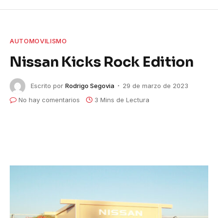
AUTOMOVILISMO
Nissan Kicks Rock Edition
Escrito por
Rodrigo Segovia
29 de marzo de 2023
No hay comentarios
3 Mins de Lectura