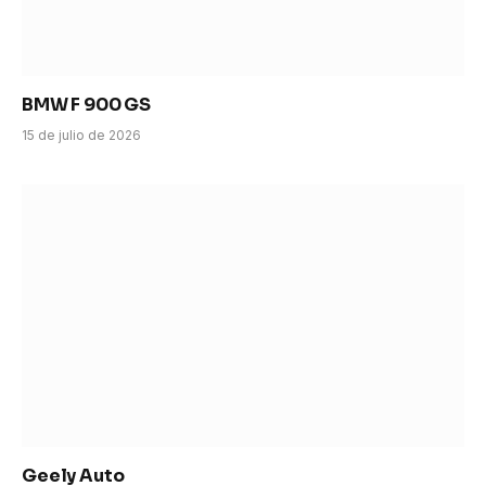
BMW F 900 GS
15 de julio de 2026
Geely Auto