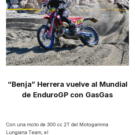
“Benja” Herrera vuelve al Mundial
de EnduroGP con GasGas
Con una moto de 300 cc 2T del Motogamma
Lungiana Team, el