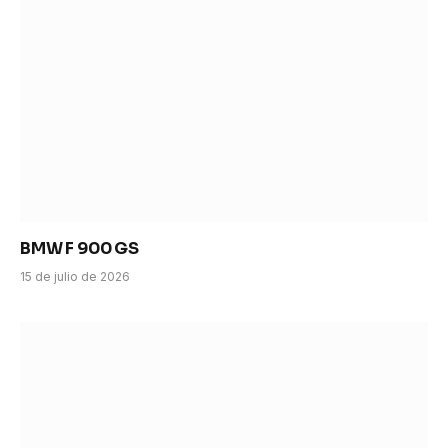
BMW F 900 GS
15 de julio de 2026