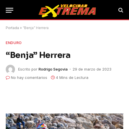
Portada
»
“Benja” Herrera
ENDURO
“Benja” Herrera
Escrito por
Rodrigo Segovia
29 de marzo de 2023
No hay comentarios
4 Mins de Lectura