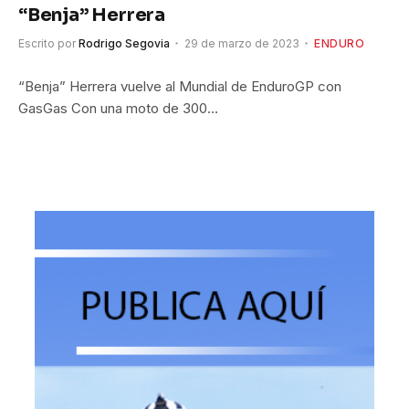
“Benja” Herrera
Escrito por
Rodrigo Segovia
29 de marzo de 2023
ENDURO
“Benja” Herrera vuelve al Mundial de EnduroGP con
GasGas Con una moto de 300…