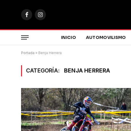
Facebook
Instagram
INICIO
AUTOMOVILISMO
Portada
»
Benja Herrera
CATEGORÍA:
BENJA HERRERA