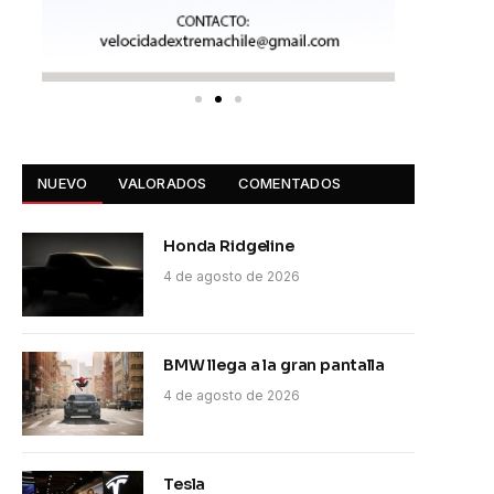
NUEVO
VALORADOS
COMENTADOS
Honda Ridgeline
4 de agosto de 2026
BMW llega a la gran pantalla
4 de agosto de 2026
Tesla