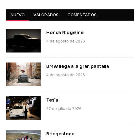
NUEVO
VALORADOS
COMENTADOS
Honda Ridgeline
4 de agosto de 2026
BMW llega a la gran pantalla
4 de agosto de 2026
Tesla
27 de julio de 2026
Bridgestone