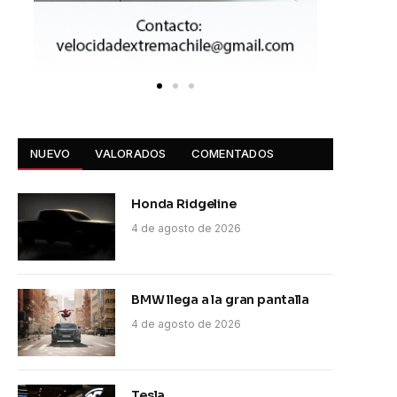
NUEVO
VALORADOS
COMENTADOS
Honda Ridgeline
4 de agosto de 2026
BMW llega a la gran pantalla
4 de agosto de 2026
Tesla