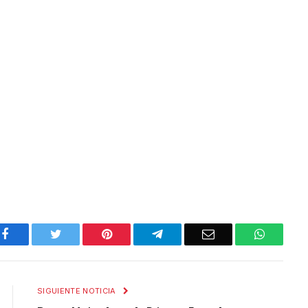
Facebook
Twitter
Pinterest
Telegram
Email
WhatsA
SIGUIENTE NOTICIA