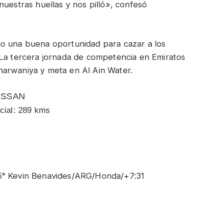
nuestras huellas y nos pilló», confesó
go una buena oportunidad para cazar a los
 La tercera jornada de competencia en Emiratos
harwaniya y meta en Al Ain Water.
ISSAN
ecial: 289 kms
° Kevin Benavides/ARG/Honda/+7:31