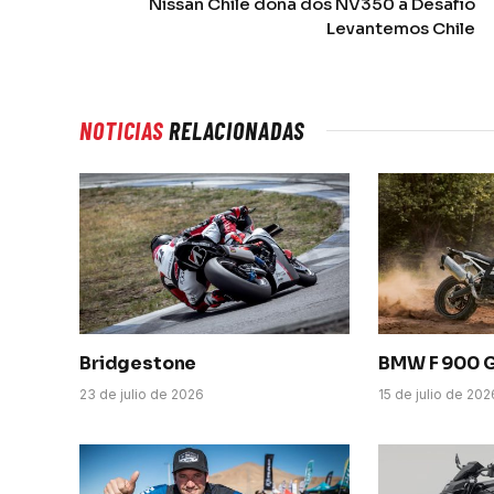
Nissan Chile dona dos NV350 a Desafío
Levantemos Chile
NOTICIAS
RELACIONADAS
Bridgestone
BMW F 900 
23 de julio de 2026
15 de julio de 202