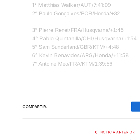
1° Matthias Walker/AUT/7:41:09
2° Paulo Gonçalves/POR/Honda/+32
3° Pierre Renet/FRA/Husqvarna/+1:45
4° Pablo Quintanilla/CHI/Husqvarna/+1:
54
5° Sam Sunderland/GBR/KTM/+4:48
6° Kevin Benavides/ARG/Honda/+11:58
7° Antoine Meo/FRA/KTM/1:39:56
COMPARTIR.
NOTICIA ANTERIOR