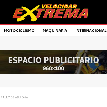
MOTOCICLISMO
MAQUINARIA
INTERNACIONAL
 RALLY DE ABU DHA