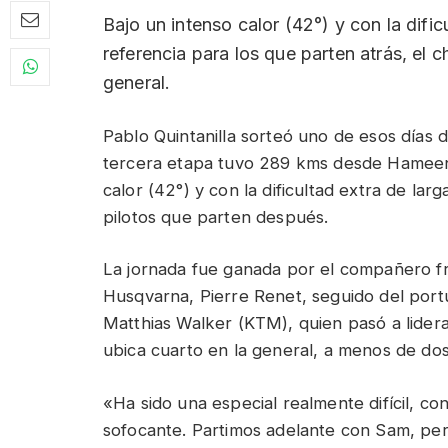
Bajo un intenso calor (42°) y con la dific
referencia para los que parten atrás, el c
general.
Pablo Quintanilla sorteó uno de esos días d
tercera etapa tuvo 289 kms desde Hameen 
calor (42°) y con la dificultad extra de lar
pilotos que parten después.
La jornada fue ganada por el compañero f
Husqvarna, Pierre Renet, seguido del por
Matthias Walker (KTM), quien pasó a liderar
ubica cuarto en la general, a menos de do
«Ha sido una especial realmente difícil, c
sofocante. Partimos adelante con Sam, pero