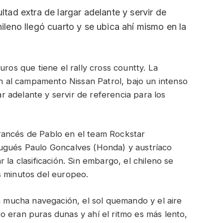
ultad extra de largar adelante y servir de
hileno llegó cuarto y se ubica ahí mismo en la
uros que tiene el rally cross countty. La
al campamento Nissan Patrol, bajo un intenso
gar adelante y servir de referencia para los
rancés de Pablo en el team Rockstar
tugués Paulo Goncalves (Honda) y austríaco
 la clasificación. Sin embargo, el chileno se
s minutos del europeo.
on mucha navegación, el sol quemando y el aire
 eran puras dunas y ahí el ritmo es más lento,