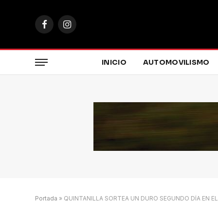
Facebook
Instagram
INICIO
AUTOMOVILISMO
Portada
»
QUINTANILLA SORTEA UN DURO SEGUNDO DÍA EN EL