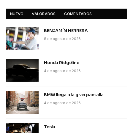
NUEVO
VALORADOS
COMENTADOS
BENJAMÍN HERRERA
8 de agosto de 2026
Honda Ridgeline
4 de agosto de 2026
BMW llega a la gran pantalla
4 de agosto de 2026
Tesla