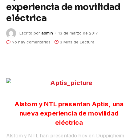
experiencia de movilidad
eléctrica
Escrito por
admin
13 de marzo de 2017
No hay comentarios
3 Mins de Lectura
Alstom y NTL presentan Aptis,
una
nueva experiencia de movilidad
eléctrica
Alstom y NTL han presentado hoy en Duppigheim