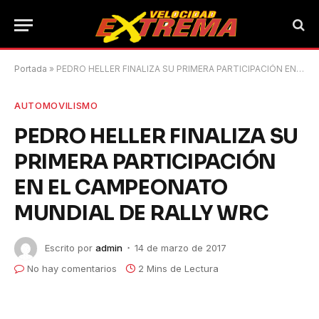
Portada
»
PEDRO HELLER FINALIZA SU PRIMERA PARTICIPACIÓN EN EL CAMPEONATO MUNDIAL DE RALLY WRC
AUTOMOVILISMO
PEDRO HELLER FINALIZA SU
PRIMERA PARTICIPACIÓN
EN EL CAMPEONATO
MUNDIAL DE RALLY WRC
Escrito por
admin
14 de marzo de 2017
No hay comentarios
2 Mins de Lectura