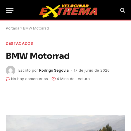
Portada
»
BMW Motorrad
DESTACADOS
BMW Motorrad
Escrito por
Rodrigo Segovia
17 de junio de 2026
No hay comentarios
4 Mins de Lectura