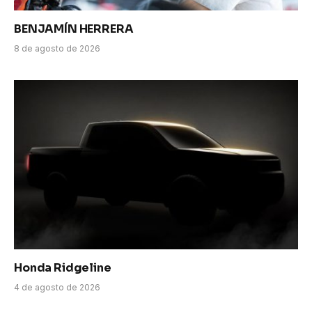
BENJAMÍN HERRERA
8 de agosto de 2026
Honda Ridgeline
4 de agosto de 2026