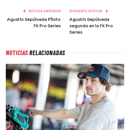
NOTICIA ANTERIOR
SIGUIENTE NOTICIA
Agustín Sepúlveda Pîloto
Agustín Sepúlveda
FX Pro Series
segundo en la FX Pro
Series
NOTICIAS
RELACIONADAS