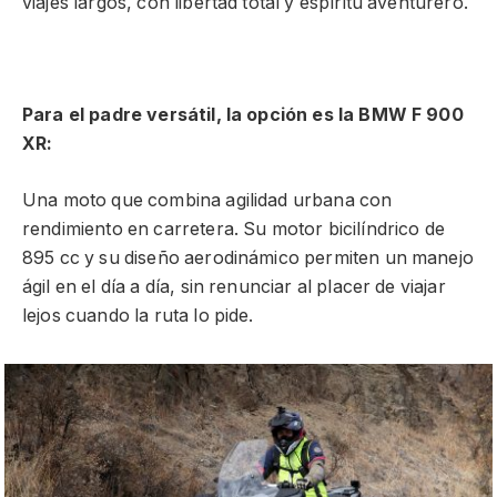
viajes largos, con libertad total y espíritu aventurero.
Para el padre versátil, la opción es la BMW F 900
XR:
Una moto que combina agilidad urbana con
rendimiento en carretera. Su motor bicilíndrico de
895 cc y su diseño aerodinámico permiten un manejo
ágil en el día a día, sin renunciar al placer de viajar
lejos cuando la ruta lo pide.