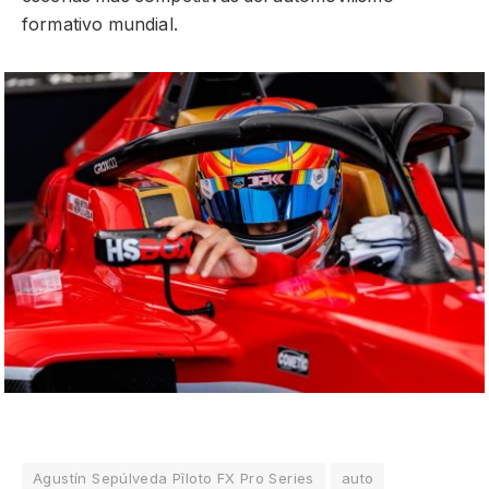
formativo mundial.
Agustín Sepúlveda Pîloto FX Pro Series
auto