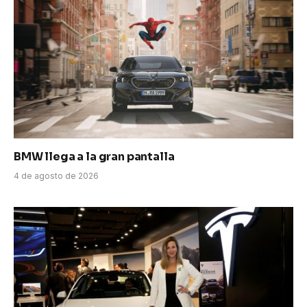
BMW llega a la gran pantalla
4 de agosto de 2026