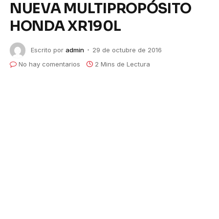
NUEVA MULTIPROPÓSITO
HONDA XR190L
Escrito por
admin
29 de octubre de 2016
No hay comentarios
2 Mins de Lectura
HONDA SIGUE CON LAS INNOVACIONES
Y PRESENTA LA NUEVA
MULTIPROPÓSITO XR190L