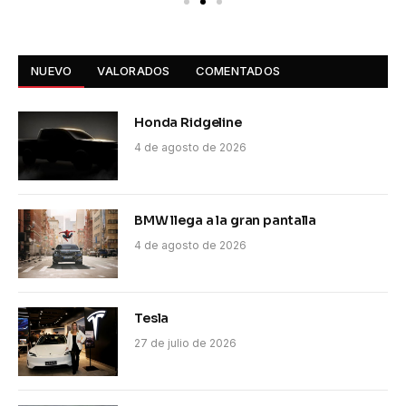
NUEVO
VALORADOS
COMENTADOS
Honda Ridgeline
4 de agosto de 2026
BMW llega a la gran pantalla
4 de agosto de 2026
Tesla
27 de julio de 2026