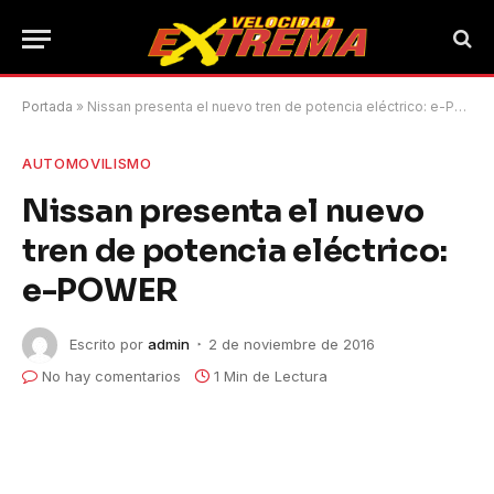
Portada
»
Nissan presenta el nuevo tren de potencia eléctrico: e-POWER
AUTOMOVILISMO
Nissan presenta el nuevo
tren de potencia eléctrico:
e-POWER
Escrito por
admin
2 de noviembre de 2016
No hay comentarios
1 Min de Lectura