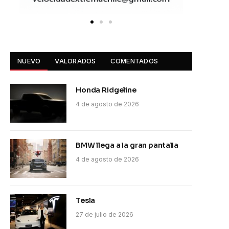
NUEVO
VALORADOS
COMENTADOS
Honda Ridgeline
4 de agosto de 2026
BMW llega a la gran pantalla
4 de agosto de 2026
Tesla
27 de julio de 2026