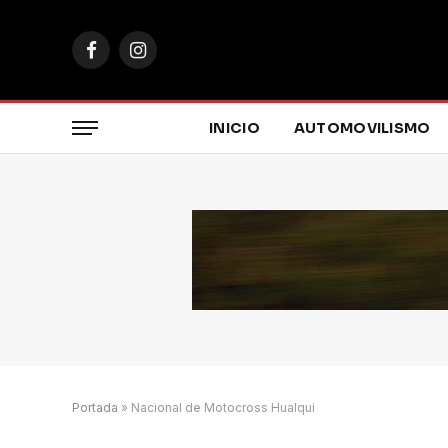
Facebook
Instagram
INICIO
AUTOMOVILISMO
Portada
»
Nacional de Motocross Hualqui