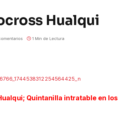
ocross Hualqui
comentarios
1 Min de Lectura
alqui; Quintanilla intratable en los