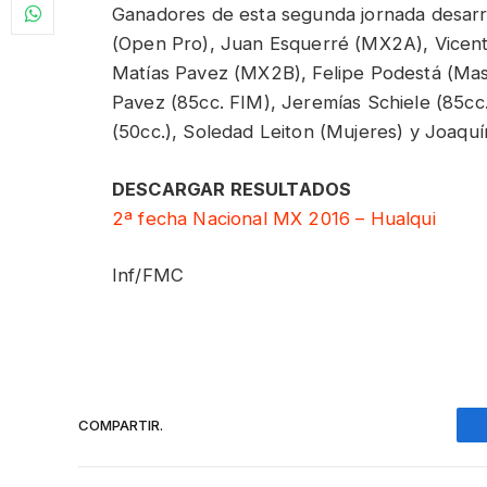
Ganadores de esta segunda jornada desarr
(Open Pro), Juan Esquerré (MX2A), Vicente
Matías Pavez (MX2B), Felipe Podestá (Mast
Pavez (85cc. FIM), Jeremías Schiele (85cc. I
(50cc.), Soledad Leiton (Mujeres) y Joaquín
DESCARGAR RESULTADOS
2ª fecha Nacional MX 2016 – Hualqui
Inf/FMC
COMPARTIR.