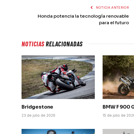
NOTICIA ANTERIOR
Honda potencia la tecnología renovable
para el futuro
NOTICIAS
RELACIONADAS
Bridgestone
BMW F 900 
23 de julio de 2026
15 de julio de 202