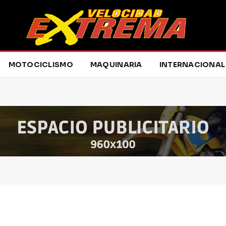
MOTOCICLISMO
MAQUINARIA
INTERNACIONAL