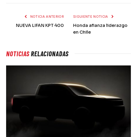
NOTICIA ANTERIOR
SIGUIENTE NOTICIA
NUEVA LIFAN KPT 400
Honda afianza liderazgo
en Chile
NOTICIAS
RELACIONADAS