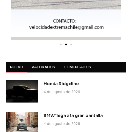
NUEVO
VALORADOS
COMENTADOS
Honda Ridgeline
4 de agosto de 2026
BMW llega a la gran pantalla
4 de agosto de 2026