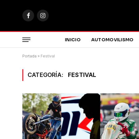
Facebook
Instagram
INICIO
AUTOMOVILISMO
Portada
»
Festival
CATEGORÍA:
FESTIVAL