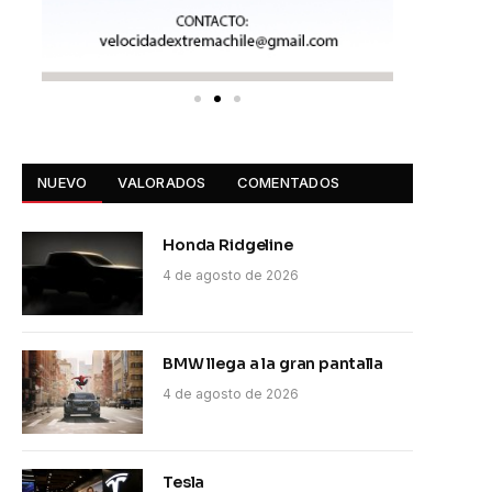
NUEVO
VALORADOS
COMENTADOS
Honda Ridgeline
4 de agosto de 2026
BMW llega a la gran pantalla
4 de agosto de 2026
Tesla