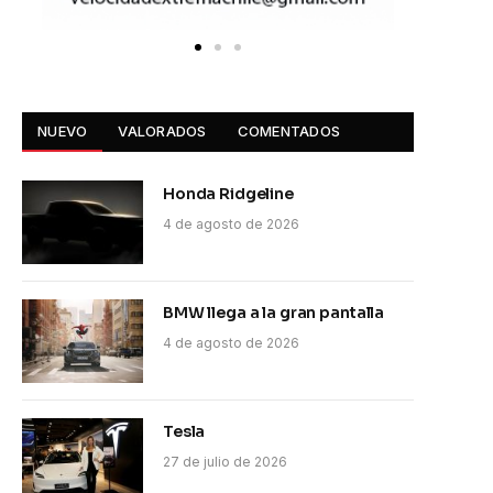
NUEVO
VALORADOS
COMENTADOS
Honda Ridgeline
4 de agosto de 2026
BMW llega a la gran pantalla
4 de agosto de 2026
Tesla
27 de julio de 2026