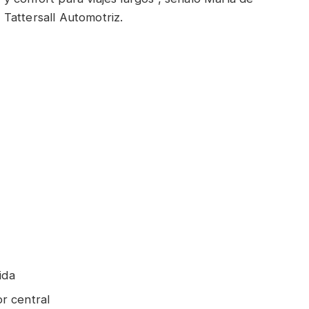
Tattersall Automotriz.
ida
r central