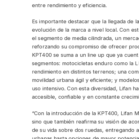
entre rendimiento y eficiencia.
Es importante destacar que la llegada de l
evolución de la marca a nivel local. Con es
el segmento de media cilindrada, un merca
reforzando su compromiso de ofrecer produ
KPT400 se suma a un line up que ya cuent
segmentos: motocicletas enduro como la LF1
rendimiento en distintos terrenos; una co
movilidad urbana ágil y eficiente; y modelos
uso intensivo. Con esta diversidad, Lifan 
accesible, confiable y en constante crecimi
“Con la introducción de la KPT400, Lifan Mo
sino que también reafirma su visión de aco
de su vida sobre dos ruedas, entregando a
urbanas hasta opciones de mayor potencia y