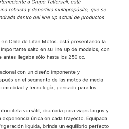
teneciente a Grupo Tattersall, está
na robusta y deportiva multipropósito, que se
ndrada dentro del line up actual de productos
l en Chile de Lifan Motos, está presentando la
 importante salto en su line up de modelos, con
e antes llegaba sólo hasta los 250 cc.
acional con un diseño imponente y
spués en el segmento de las motos de media
 comodidad y tecnología, pensado para los
cicleta versátil, diseñada para viajes largos y
a experiencia única en cada trayecto. Equipada
rigeración líquida, brinda un equilibrio perfecto