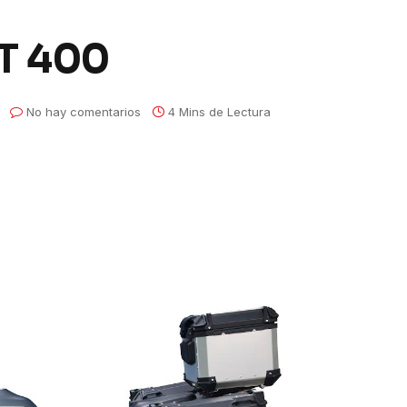
T 400
No hay comentarios
4 Mins de Lectura