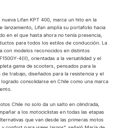
a nueva Lifan KPT 400, marca un hito en la
te lanzamiento, Lifan amplía su portafolio hacia
do en el que hasta ahora no tenía presencia,
ctos para todos los estilos de conducción. La
a con modelos reconocidos en distintos
50GY-4(II), orientadas a la versatilidad y el
mpleta gama de scooters, pensados para la
 de trabajo, diseñados para la resistencia y el
ha logrado consolidarse en Chile como una marca
ento.
tos Chile no solo da un salto en cilindrada,
mpañar a los motociclistas en todas las etapas
lternativas que van desde las primeras motos
 confort para viajes largos”, señaló María de