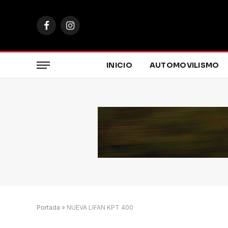
Facebook
Instagram
INICIO
AUTOMOVILISMO
Portada
»
NUEVA LIFAN KPT 400