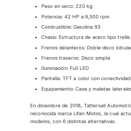
Peso en seco: 220 kg
Potencia: 42 HP a 9,500 rpm
Combustible: Gasolina 93
Chasis: Estructura de acero tipo trellis
Frenos delanteros: Doble disco lobula
Frenos traseros: Disco simple
Iluminación: Full LED
Pantalla: TFT a color con conectivida
Equipamiento: Case y maletas laterale
En diciembre de 2018, Tattersall Automotriz 
reconocida marca Lifan Motos, la cual act
modelos, con 6 distintas alternativas.