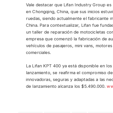
Vale destacar que Lifan Industry Group e
en Chongqing, China, que sus inicios estu
ruedas, siendo actualmente el fabricante 
China. Para contextualizar, Lifan fue fun
un taller de reparación de motocicletas c
empresa que comenzó la fabricación de a
vehículos de pasajeros, mini vans, motores
comerciales.
La Lifan KPT 400 ya está disponible en los 
lanzamiento, se reafirma el compromiso de
innovadoras, seguras y adaptadas a las nec
de lanzamiento alcanza los $5.490.000.
ww