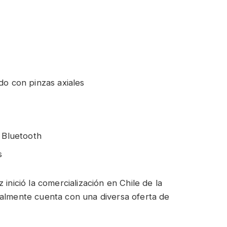
do con pinzas axiales
d Bluetooth
s
inició la comercialización en Chile de la
ualmente cuenta con una diversa oferta de