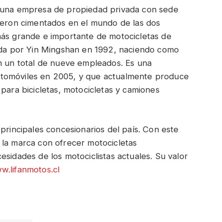
s una empresa de propiedad privada con sede
vieron cimentados en el mundo de las dos
más grande e importante de motocicletas de
dada por Yin Mingshan en 1992, naciendo como
on un total de nueve empleados. Es una
utomóviles en 2005, y que actualmente produce
 para bicicletas, motocicletas y camiones
principales concesionarios del país. Con este
 la marca con ofrecer motocicletas
esidades de los motociclistas actuales. Su valor
w.lifanmotos.cl