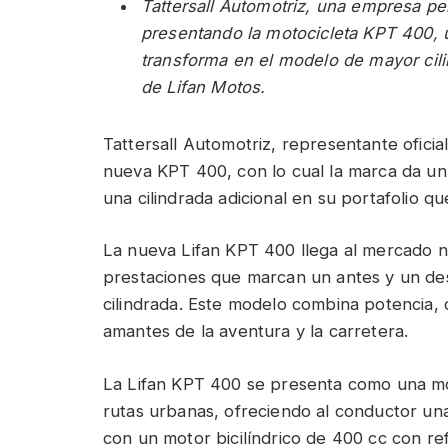
Tattersall Automotriz, una empresa per
presentando la motocicleta KPT 400, u
transforma en el modelo de mayor cili
de Lifan Motos.
Tattersall Automotriz, representante oficia
nueva KPT 400, con lo cual la marca da un
una cilindrada adicional en su portafolio qu
La nueva Lifan KPT 400 llega al mercado n
prestaciones que marcan un antes y un de
cilindrada. Este modelo combina potencia,
amantes de la aventura y la carretera.
La Lifan KPT 400 se presenta como una moto
rutas urbanas, ofreciendo al conductor un
con un motor bicilíndrico de 400 cc con ref