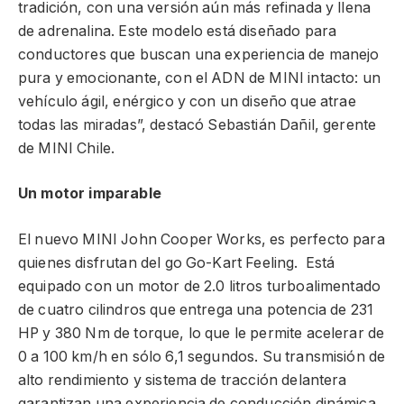
tradición, con una versión aún más refinada y llena
de adrenalina. Este modelo está diseñado para
conductores que buscan una experiencia de manejo
pura y emocionante, con el ADN de MINI intacto: un
vehículo ágil, enérgico y con un diseño que atrae
todas las miradas”, destacó Sebastián Dañil, gerente
de MINI Chile.
Un motor imparable
El nuevo MINI John Cooper Works, es perfecto para
quienes disfrutan del go Go-Kart Feeling. Está
equipado con un motor de 2.0 litros turboalimentado
de cuatro cilindros que entrega una potencia de 231
HP y 380 Nm de torque, lo que le permite acelerar de
0 a 100 km/h en sólo 6,1 segundos. Su transmisión de
alto rendimiento y sistema de tracción delantera
garantizan una experiencia de conducción dinámica