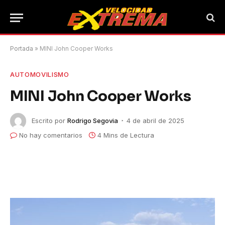
Portada
»
MINI John Cooper Works
AUTOMOVILISMO
MINI John Cooper Works
Escrito por
Rodrigo Segovia
4 de abril de 2025
No hay comentarios
4 Mins de Lectura