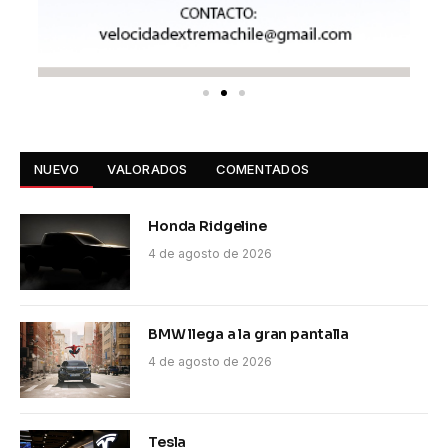
NUEVO
VALORADOS
COMENTADOS
Honda Ridgeline
4 de agosto de 2026
BMW llega a la gran pantalla
4 de agosto de 2026
Tesla