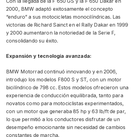
Con la llegada de la F 650 GS y la F 650 Dakar en
2000, BMW adaptó exitosamente el concepto
“enduro” a sus motocicletas monocilíndricas. Las
victorias de Richard Sainct en el Rally Dakar en 1999
y 2000 aumentaron la notoriedad de la Serie F,
consolidando su éxito.
Expansión y tecnología avanzada:
BMW Motorrad continuó innovando y en 2006,
introdujo los modelos F800 S y ST, con un motor
bicilíndrico de 798 cc. Estos modelos ofrecieron una
experiencia de conducción equilibrada, tanto para
novatos como para motociclistas experimentados,
con un motor que generaba 85 hp y 63 lb/ft de par,
lo que permitió a los conductores disfrutar de un
desempeño emocionante sin necesidad de cambios
constantes de marcha.