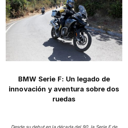
BMW Serie F: Un legado de
innovación y aventura sobre dos
ruedas
Desde su debut en la década del 90, la Serie F de