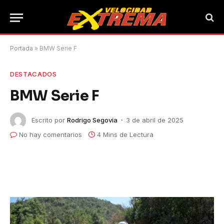
Portada
»
BMW Serie F
DESTACADOS
BMW Serie F
Escrito por
Rodrigo Segovia
3 de abril de 2025
No hay comentarios
4 Mins de Lectura