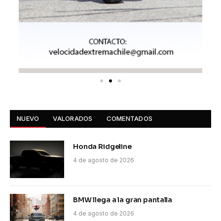
NUEVO
VALORADOS
COMENTADOS
Honda Ridgeline
4 de agosto de 2026
BMW llega a la gran pantalla
4 de agosto de 2026