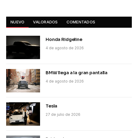
NUEVO
VALORADOS
COMENTADOS
Honda Ridgeline
4 de agosto de 2026
BMW llega a la gran pantalla
4 de agosto de 2026
Tesla
27 de julio de 2026