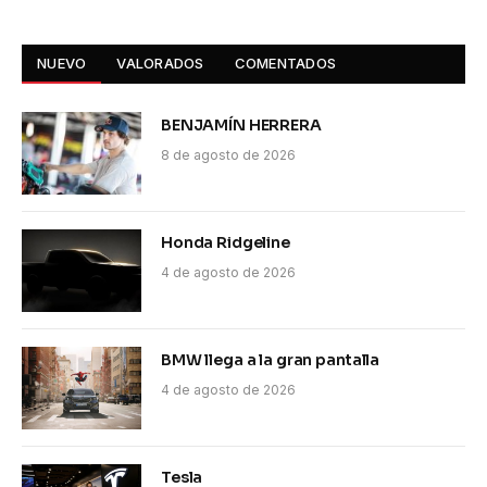
NUEVO
VALORADOS
COMENTADOS
BENJAMÍN HERRERA
8 de agosto de 2026
Honda Ridgeline
4 de agosto de 2026
BMW llega a la gran pantalla
4 de agosto de 2026
Tesla