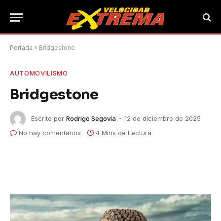
Portada
»
Bridgestone
AUTOMOVILISMO
Bridgestone
Escrito por
Rodrigo Segovia
12 de diciembre de 2025
No hay comentarios
4 Mins de Lectura