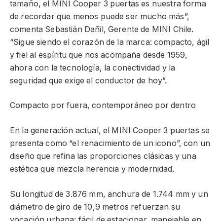
tamaño, el MINI Cooper 3 puertas es nuestra forma
de recordar que menos puede ser mucho más”,
comenta Sebastián Dañil, Gerente de MINI Chile.
“Sigue siendo el corazón de la marca: compacto, ágil
y fiel al espíritu que nos acompaña desde 1959,
ahora con la tecnología, la conectividad y la
seguridad que exige el conductor de hoy”.
Compacto por fuera, contemporáneo por dentro
En la generación actual, el MINI Cooper 3 puertas se
presenta como “el renacimiento de un icono”, con un
diseño que refina las proporciones clásicas y una
estética que mezcla herencia y modernidad.
Su longitud de 3.876 mm, anchura de 1.744 mm y un
diámetro de giro de 10,9 metros refuerzan su
vocación urbana: fácil de estacionar, manejable en