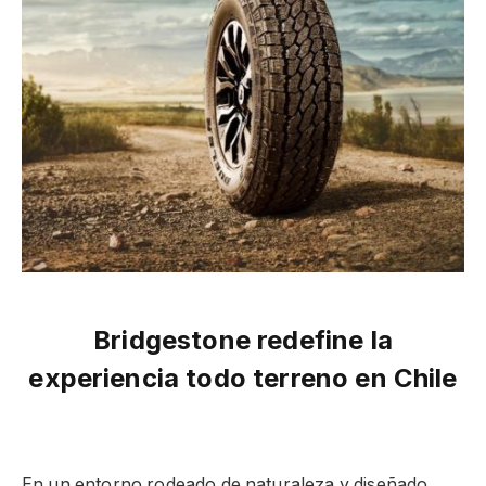
Bridgestone redefine la
experiencia todo terreno en Chile
En un entorno rodeado de naturaleza y diseñado