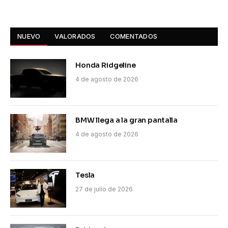
NUEVO
VALORADOS
COMENTADOS
Honda Ridgeline
4 de agosto de 2026
BMW llega a la gran pantalla
4 de agosto de 2026
Tesla
27 de julio de 2026