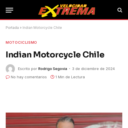
Portada
»
Indian Motorcycle Chile
MOTOCICLISMO
Indian Motorcycle Chile
Escrito por
Rodrigo Segovia
3 de diciembre de 2024
No hay comentarios
1 Min de Lectura