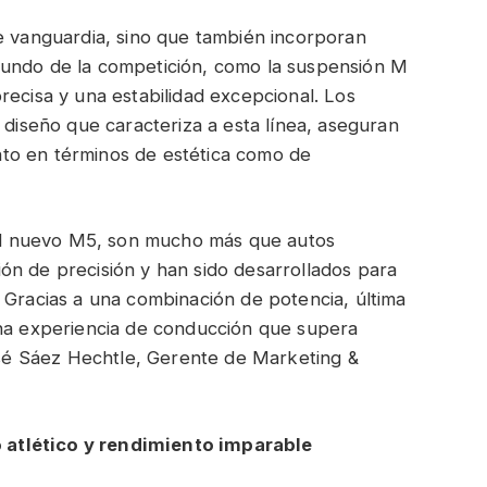
e vanguardia, sino que también incorporan
mundo de la competición, como la suspensión M
recisa y una estabilidad excepcional. Los
 diseño que caracteriza a esta línea, aseguran
to en términos de estética como de
l nuevo M5, son mucho más que autos
ón de precisión y han sido desarrollados para
 Gracias a una combinación de potencia, última
una experiencia de conducción que supera
José Sáez Hechtle, Gerente de Marketing &
atlético y rendimiento imparable