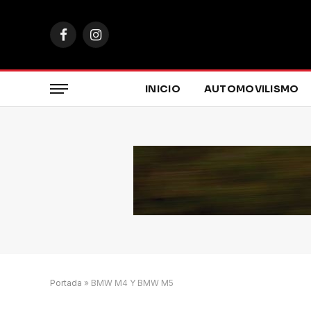
Facebook
Instagram
INICIO
AUTOMOVILISMO
Portada
»
BMW M4 Y BMW M5