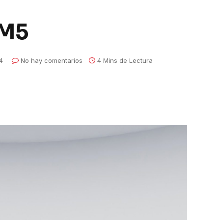
M5
4
No hay comentarios
4 Mins de Lectura