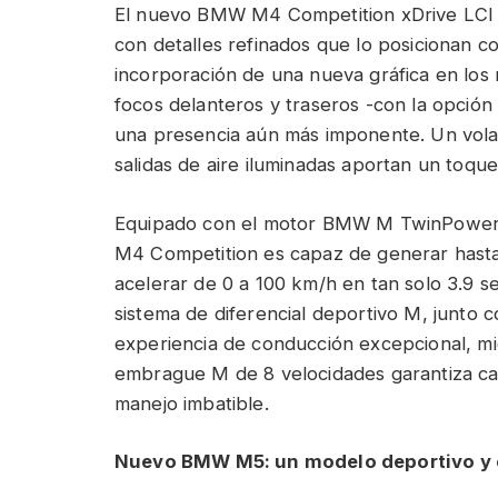
El nuevo BMW M4 Competition xDrive LCI d
con detalles refinados que lo posicionan c
incorporación de una nueva gráfica en los
focos delanteros y traseros -con la opción 
una presencia aún más imponente. Un vol
salidas de aire iluminadas aportan un toque 
Equipado con el motor BMW M TwinPower Tur
M4 Competition es capaz de generar hasta 
acelerar de 0 a 100 km/h en tan solo 3.9 se
sistema de diferencial deportivo M, junto
experiencia de conducción excepcional, mi
embrague M de 8 velocidades garantiza ca
manejo imbatible.
Nuevo BMW M5: un modelo deportivo y 