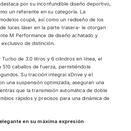
estaca por su inconfundible diseño deportivo,
omo un referente en su categoría. La
 modelos coupé, así como un rediseño de los
de luces láser en la parte trasera- le otorgan
ante M Performance de diseño achatado y
exclusivo de distinción.
bo de 3.0 litros y 6 cilindros en línea, el
510 caballos de fuerza, permitiéndole
gundos. Su tracción integral xDrive y el
 con una suspensión optimizada, aseguran una
entras que la transmisión automática de doble
mbios rápidos y precisos para una dinámica de
elegante en su máxima expresión