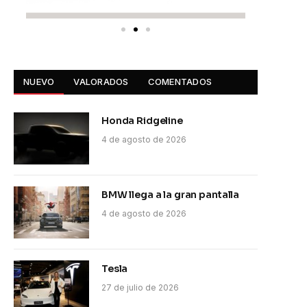
NUEVO
VALORADOS
COMENTADOS
Honda Ridgeline
4 de agosto de 2026
BMW llega a la gran pantalla
4 de agosto de 2026
Tesla
27 de julio de 2026