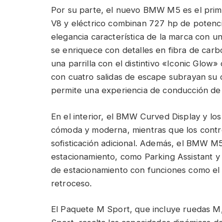
Por su parte, el nuevo BMW M5 es el prim
V8 y eléctrico combinan 727 hp de potenc
elegancia característica de la marca con u
se enriquece con detalles en fibra de carbo
una parrilla con el distintivo «Iconic Glow
con cuatro salidas de escape subrayan su c
permite una experiencia de conducción de 
En el interior, el BMW Curved Display y lo
cómoda y moderna, mientras que los contro
sofisticación adicional. Además, el BMW M
estacionamiento, como Parking Assistant y P
de estacionamiento con funciones como el 
retroceso.
El Paquete M Sport, que incluye ruedas M,