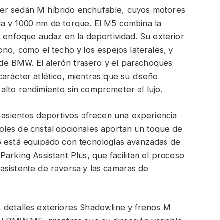
er sedán M híbrido enchufable, cuyos motores
ia y 1000 nm de torque. El M5 combina la
n enfoque audaz en la deportividad. Su exterior
no, como el techo y los espejos laterales, y
» de BMW. El alerón trasero y el parachoques
arácter atlético, mientras que su diseño
alto rendimiento sin comprometer el lujo.
s asientos deportivos ofrecen una experiencia
les de cristal opcionales aportan un toque de
5 está equipado con tecnologías avanzadas de
arking Assistant Plus, que facilitan el proceso
asistente de reversa y las cámaras de
 detalles exteriores Shadowline y frenos M