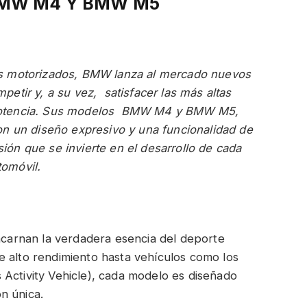
BMW M4 Y BMW M5
es motorizados, BMW lanza al mercado nuevos
etir y, a su vez, satisfacer las más altas
y potencia. Sus modelos BMW M4 y BMW M5,
n un diseño expresivo y una funcionalidad de
sión que se invierte en el desarrollo de cada
tomóvil.
arnan la verdadera esencia del deporte
e alto rendimiento hasta vehículos como los
 Activity Vehicle), cada modelo es diseñado
n única.