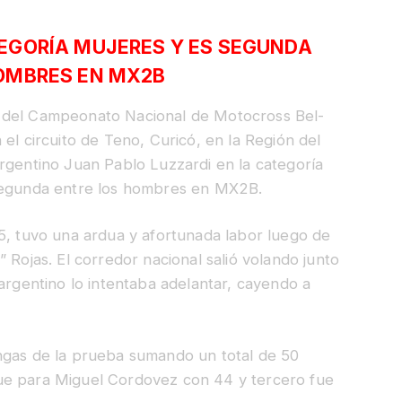
EGORÍA MUJERES Y ES SEGUNDA
OMBRES EN MX2B
 del Campeonato Nacional de Motocross Bel-
el circuito de Teno, Curicó, en la Región del
rgentino Juan Pablo Luzzardi en la categoría
 segunda entre los hombres en MX2B.
5, tuvo una ardua y afortunada labor luego de
 Rojas. El corredor nacional salió volando junto
 argentino lo intentaba adelantar, cayendo a
ngas de la prueba sumando un total de 50
ue para Miguel Cordovez con 44 y tercero fue