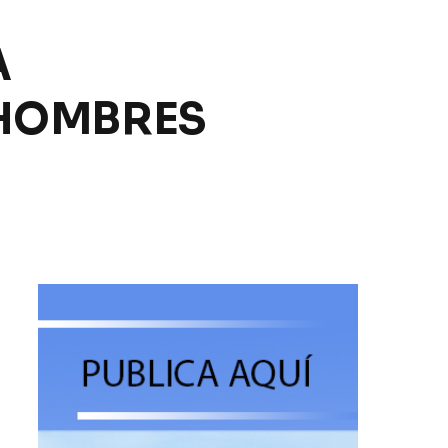
A
 HOMBRES