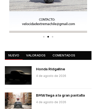
NUEVO
VALORADOS
COMENTADOS
Honda Ridgeline
4 de agosto de 2026
BMW llega a la gran pantalla
4 de agosto de 2026