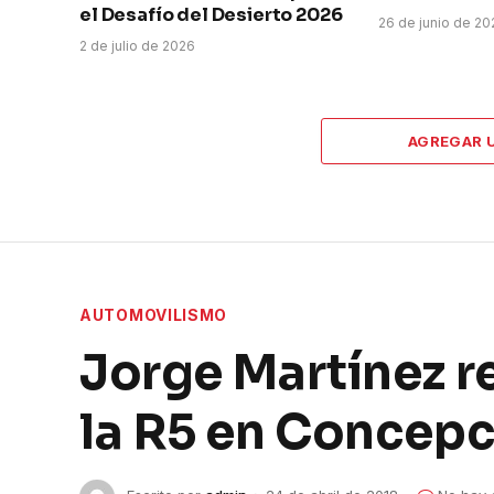
el Desafío del Desierto 2026
26 de junio de 2
2 de julio de 2026
AGREGAR 
AUTOMOVILISMO
Jorge Martínez re
la R5 en Concep