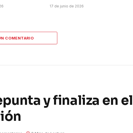
026
17 de junio de 2026
UN COMENTARIO
punta y finaliza en e
ción