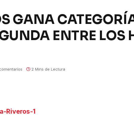
OS GANA CATEGORÍ
SEGUNDA ENTRE LOS
comentarios
2 Mins de Lectura