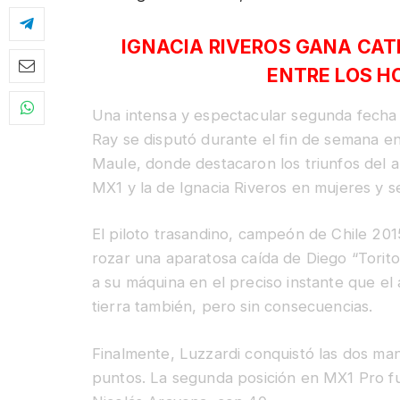
IGNACIA RIVEROS GANA CAT
ENTRE LOS H
Una intensa y espectacular segunda fecha
Ray se disputó durante el fin de semana en 
Maule, donde destacaron los triunfos del a
MX1 y la de Ignacia Riveros en mujeres y
El piloto trasandino, campeón de Chile 201
rozar una aparatosa caída de Diego “Torito”
a su máquina en el preciso instante que el
tierra también, pero sin consecuencias.
Finalmente, Luzzardi conquistó las dos ma
puntos. La segunda posición en MX1 Pro f