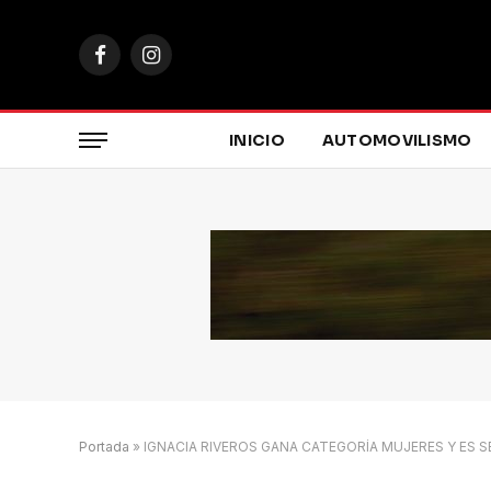
Facebook
Instagram
INICIO
AUTOMOVILISMO
Portada
»
IGNACIA RIVEROS GANA CATEGORÍA MUJERES Y ES