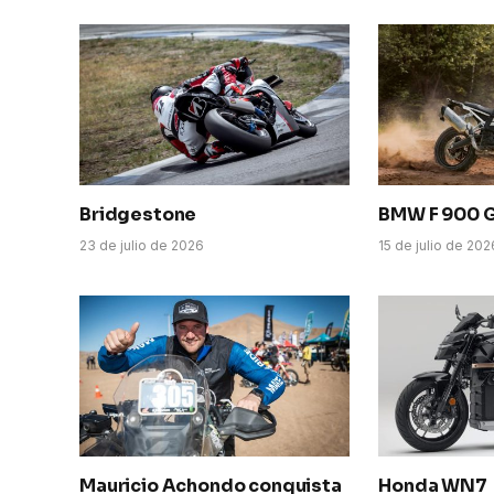
Bridgestone
BMW F 900 
23 de julio de 2026
15 de julio de 202
Mauricio Achondo conquista
Honda WN7