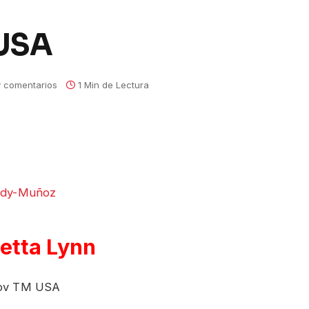
 USA
 comentarios
1 Min de Lectura
etta Lynn
nkov TM USA