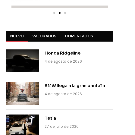
NUEVO
VALORADOS
COMENTADOS
Honda Ridgeline
4 de agosto de 2026
BMW llega a la gran pantalla
4 de agosto de 2026
Tesla
27 de julio de 2026