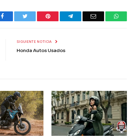
Facebook
Twitter
Pinterest
Telegram
Email
WhatsA
SIGUIENTE NOTICIA
Honda Autos Usados