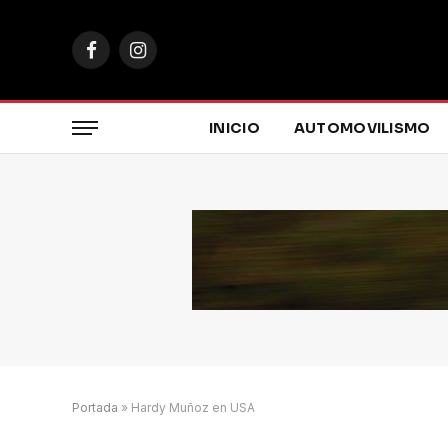
Facebook
Instagram
INICIO
AUTOMOVILISMO
Portada
»
Hardy Muñoz en USA