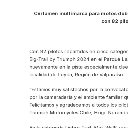
Certamen multimarca para motos dobl
con 82 pilo
Con 82 pilotos repartidos en cinco categor
Big-Trail by Triumph 2024 en el Parque Las
nuevamente en la pista especialmente dise
localidad de Leyda, Región de Valparaíso.
“Estamos muy satisfechos por la convocator
por la camaradería y el ambiente familiar q
Felicitamos y agradecemos a todos los pilot
Triumph Motorcycles Chile, Hugo Noramb
En la categoría Liebre Trail, Max Wolff repi