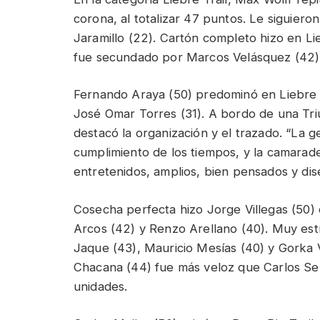
corona, al totalizar 47 puntos. Le siguier
Jaramillo (22). Cartón completo hizo en Lie
fue secundado por Marcos Velásquez (42) 
Fernando Araya (50) predominó en Liebre M
José Omar Torres (31). A bordo de una Tr
destacó la organización y el trazado. “La 
cumplimiento de los tiempos, y la camarade
entretenidos, amplios, bien pensados y dis
Cosecha perfecta hizo Jorge Villegas (50) 
Arcos (42) y Renzo Arellano (40). Muy estr
Jaque (43), Mauricio Mesías (40) y Gorka V
Chacana (44) fue más veloz que Carlos Se
unidades.