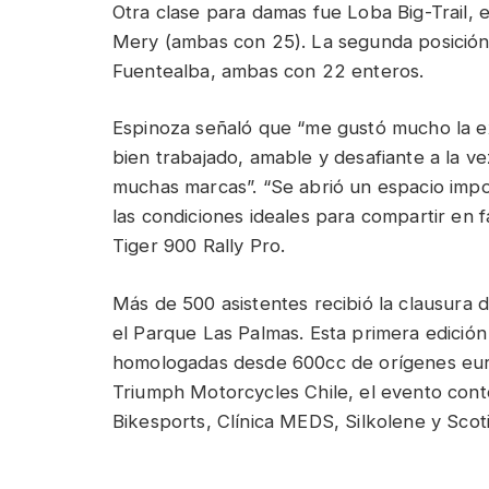
Otra clase para damas fue Loba Big-Trail, 
Mery (ambas con 25). La segunda posición 
Fuentealba, ambas con 22 enteros.
Espinoza señaló que “me gustó mucho la ex
bien trabajado, amable y desafiante a la ve
muchas marcas”. “Se abrió un espacio impo
las condiciones ideales para compartir en f
Tiger 900 Rally Pro.
Más de 500 asistentes recibió la clausura
el Parque Las Palmas. Esta primera edición
homologadas desde 600cc de orígenes eur
Triumph Motorcycles Chile, el evento cont
Bikesports, Clínica MEDS, Silkolene y Scot