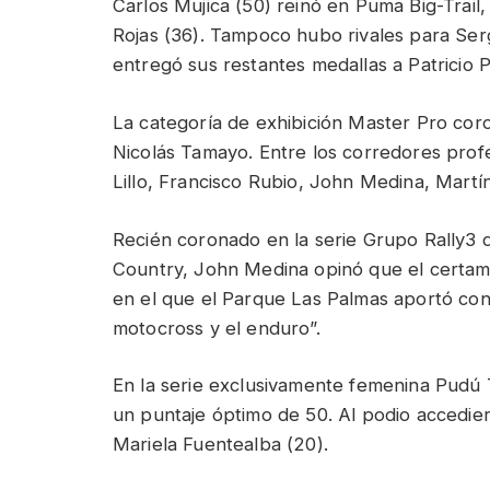
Carlos Mujica (50) reinó en Puma Big-Trai
Rojas (36). Tampoco hubo rivales para Serg
entregó sus restantes medallas a Patricio P
La categoría de exhibición Master Pro cor
Nicolás Tamayo. Entre los corredores profe
Lillo, Francisco Rubio, John Medina, Martí
Recién coronado en la serie Grupo Rally3
Country, John Medina opinó que el certa
en el que el Parque Las Palmas aportó con un
motocross y el enduro”.
En la serie exclusivamente femenina Pudú 
un puntaje óptimo de 50. Al podio accedie
Mariela Fuentealba (20).