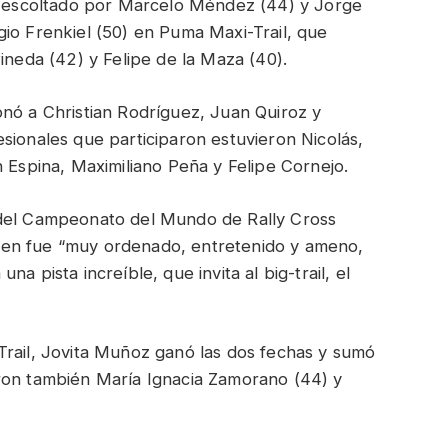
l, escoltado por Marcelo Méndez (44) y Jorge
io Frenkiel (50) en Puma Maxi-Trail, que
ineda (42) y Felipe de la Maza (40).
onó a Christian Rodríguez, Juan Quiroz y
sionales que participaron estuvieron Nicolás,
n Espina, Maximiliano Peña y Felipe Cornejo.
 del Campeonato del Mundo de Rally Cross
men fue “muy ordenado, entretenido y ameno,
a pista increíble, que invita al big-trail, el
Trail, Jovita Muñoz ganó las dos fechas y sumó
ron también María Ignacia Zamorano (44) y