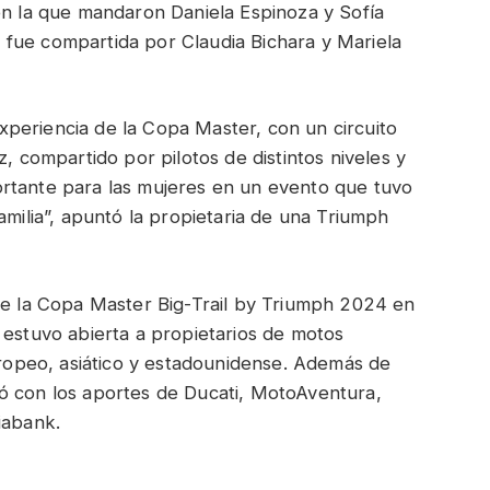
en la que mandaron Daniela Espinoza y Sofía
fue compartida por Claudia Bichara y Mariela
periencia de la Copa Master, con un circuito
z, compartido por pilotos de distintos niveles y
rtante para las mujeres en un evento que tuvo
amilia”, apuntó la propietaria de una Triumph
 de la Copa Master Big-Trail by Triumph 2024 en
 estuvo abierta a propietarios de motos
opeo, asiático y estadounidense. Además de
ó con los aportes de Ducati, MotoAventura,
iabank.