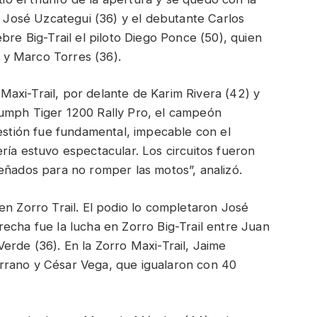
on José Uzcategui (36) y el debutante Carlos
bre Big-Trail el piloto Diego Ponce (50), quien
y Marco Torres (36).
axi-Trail, por delante de Karim Rivera (42) y
iumph Tiger 1200 Rally Pro, el campeón
gestión fue fundamental, impecable con el
ría estuvo espectacular. Los circuitos fueron
eñados para no romper las motos”, analizó.
en Zorro Trail. El podio lo completaron José
echa fue la lucha en Zorro Big-Trail entre Juan
erde (36). En la Zorro Maxi-Trail, Jaime
rrano y César Vega, que igualaron con 40