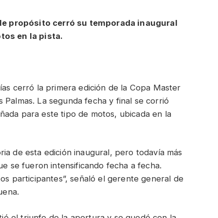
e propósito cerró su temporada inaugural
tos en la pista.
ías cerró la primera edición de la Copa Master
 Palmas. La segunda fecha y final se corrió
ñada para este tipo de motos, ubicada en la
ia de esta edición inaugural, pero todavía más
ue se fueron intensificando fecha a fecha.
os participantes”, señaló el gerente general de
uena.
tió el triunfo de la apertura y se quedó con la