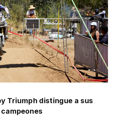
 by Triumph
distingue a sus
s campeones