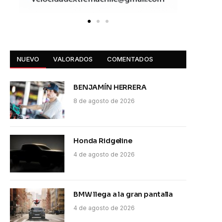
NUEVO
VALORADOS
COMENTADOS
BENJAMÍN HERRERA
8 de agosto de 2026
Honda Ridgeline
4 de agosto de 2026
BMW llega a la gran pantalla
4 de agosto de 2026